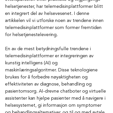
helsetjenester, har telemedisinplattformer blitt
en integrert del av helsevesenet. I denne
artikkelen vil vi utforske noen av trendene innen
telemedisinplattformer som former fremtiden
for helsetjenestelevering.
En av de mest betydningsfulle trendene i
telemedisinplattformer er integreringen av
kunstig intelligens (AI) og
maskinlæringsalgoritmer. Disse teknologiene
brukes for å forbedre nøyaktigheten og
effektiviteten av diagnose, behandling og
pasientomsorg. AI-drevne chatboter og virtuelle
assistenter kan hjelpe pasienter med å navigere i
helsesystemet, gi informasjon om symptomer
og behandlingsalternativer, og til og med avtale