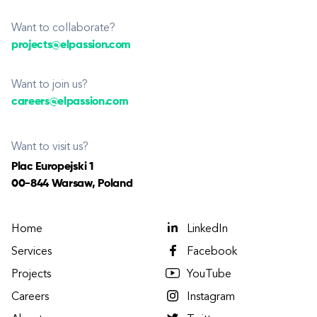
Want to collaborate?
projects@elpassion.com
Want to join us?
careers@elpassion.com
Want to visit us?
Plac Europejski 1
00-844 Warsaw, Poland
Home
LinkedIn
Services
Facebook
Projects
YouTube
Careers
Instagram