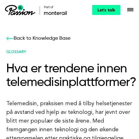
Let's talk
Back to Knowledge Base
GLOSSARY
Hva er trendene innen
telemedisinplattformer?
Telemedisin, praksisen med å tilby helsetjenester
på avstand ved hjelp av teknologi, har jevnt over
blitt mer populær de siste årene. Med
fremgangen innen teknologi og den økende
etterspørselen etter praktiske og tilgjengelige