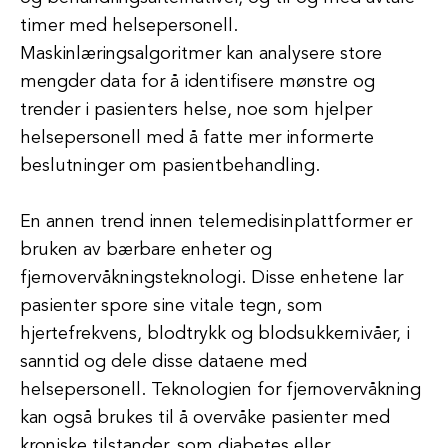
timer med helsepersonell.
Maskinlæringsalgoritmer kan analysere store
mengder data for å identifisere mønstre og
trender i pasienters helse, noe som hjelper
helsepersonell med å fatte mer informerte
beslutninger om pasientbehandling.
En annen trend innen telemedisinplattformer er
bruken av bærbare enheter og
fjernovervåkningsteknologi. Disse enhetene lar
pasienter spore sine vitale tegn, som
hjertefrekvens, blodtrykk og blodsukkernivåer, i
sanntid og dele disse dataene med
helsepersonell. Teknologien for fjernovervåkning
kan også brukes til å overvåke pasienter med
kroniske tilstander, som diabetes eller