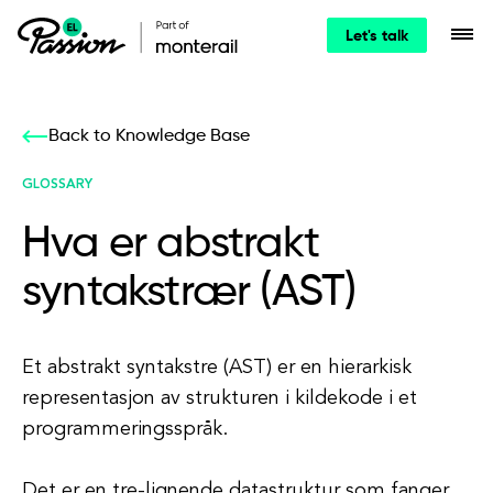
Let's talk
Back to Knowledge Base
GLOSSARY
Hva er abstrakt
syntakstrær (AST)
Et abstrakt syntakstre (AST) er en hierarkisk
representasjon av strukturen i kildekode i et
programmeringsspråk.
Det er en tre-lignende datastruktur som fanger