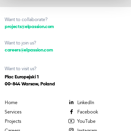
Want to collaborate?
projects@elpassion.com
Want to join us?
careers@elpassion.com
Want to visit us?
Plac Europejski 1
00-844 Warsaw, Poland
Home
LinkedIn
Services
Facebook
Projects
YouTube