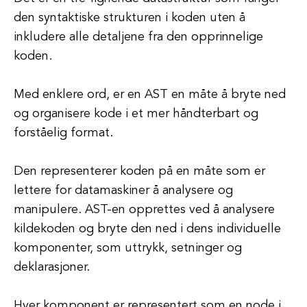
den syntaktiske strukturen i koden uten å
inkludere alle detaljene fra den opprinnelige
koden.
Med enklere ord, er en AST en måte å bryte ned
og organisere kode i et mer håndterbart og
forståelig format.
Den representerer koden på en måte som er
lettere for datamaskiner å analysere og
manipulere. AST-en opprettes ved å analysere
kildekoden og bryte den ned i dens individuelle
komponenter, som uttrykk, setninger og
deklarasjoner.
Hver komponent er representert som en node i