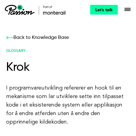
Let's talk
Back to Knowledge Base
GLOSSARY
Krok
I programvareutvikling refererer en hook til en
mekanisme som lar utviklere sette inn tilpasset
kode i et eksisterende system eller applikasjon
for å endre atferden uten å endre den
opprinnelige kildekoden.