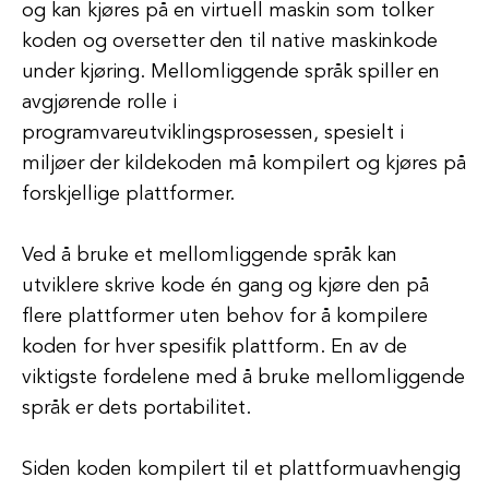
og kan kjøres på en virtuell maskin som tolker
koden og oversetter den til native maskinkode
under kjøring. Mellomliggende språk spiller en
avgjørende rolle i
programvareutviklingsprosessen, spesielt i
miljøer der kildekoden må kompilert og kjøres på
forskjellige plattformer.
Ved å bruke et mellomliggende språk kan
utviklere skrive kode én gang og kjøre den på
flere plattformer uten behov for å kompilere
koden for hver spesifik plattform. En av de
viktigste fordelene med å bruke mellomliggende
språk er dets portabilitet.
Siden koden kompilert til et plattformuavhengig