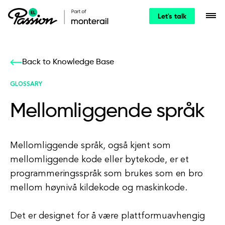
Let's talk
Back to Knowledge Base
GLOSSARY
Mellomliggende språk
Mellomliggende språk, også kjent som
mellomliggende kode eller bytekode, er et
programmeringsspråk som brukes som en bro
mellom høynivå kildekode og maskinkode.
Det er designet for å være plattformuavhengig