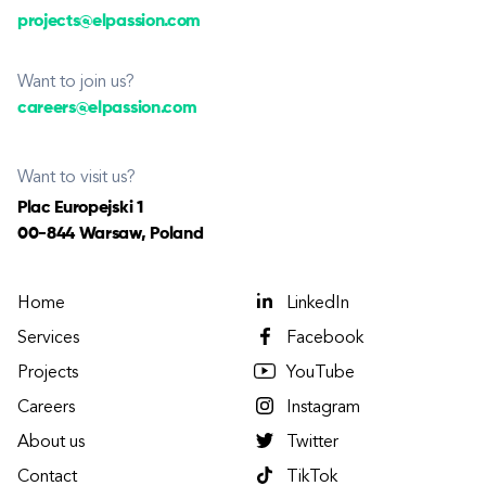
projects@elpassion.com
Want to join us?
careers@elpassion.com
Want to visit us?
Plac Europejski 1
00-844 Warsaw, Poland
Home
LinkedIn
Services
Facebook
Projects
YouTube
Careers
Instagram
About us
Twitter
Contact
TikTok