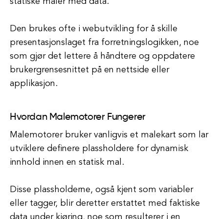
statiske maler med data.
Den brukes ofte i webutvikling for å skille
presentasjonslaget fra forretningslogikken, noe
som gjør det lettere å håndtere og oppdatere
brukergrensesnittet på en nettside eller
applikasjon.
Hvordan Malemotorer Fungerer
Malemotorer bruker vanligvis et malekart som lar
utviklere definere plassholdere for dynamisk
innhold innen en statisk mal.
Disse plassholderne, også kjent som variabler
eller tagger, blir deretter erstattet med faktiske
data under kjøring, noe som resulterer i en