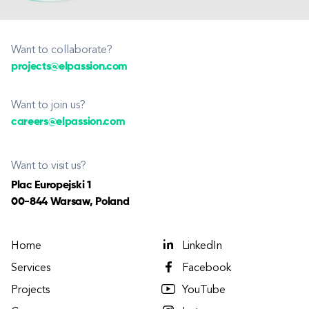
Want to collaborate?
projects@elpassion.com
Want to join us?
careers@elpassion.com
Want to visit us?
Plac Europejski 1
00-844 Warsaw, Poland
Home
LinkedIn
Services
Facebook
Projects
YouTube