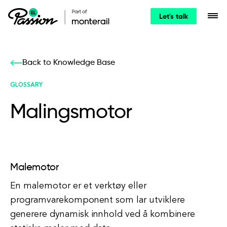
Let's talk
Back to Knowledge Base
GLOSSARY
Malingsmotor
Malemotor
En malemotor er et verktøy eller
programvarekomponent som lar utviklere
generere dynamisk innhold ved å kombinere