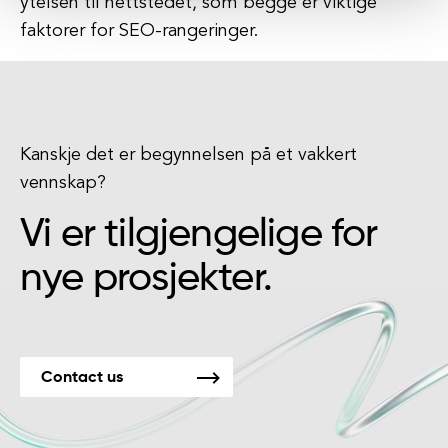
ytelsen til nettstedet, som begge er viktige
faktorer for SEO-rangeringer.
Kanskje det er begynnelsen på et vakkert
vennskap?
Vi er tilgjengelige for
nye prosjekter.
Contact us