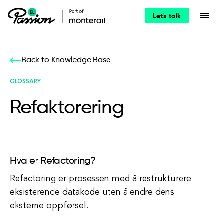
Let's talk
Back to Knowledge Base
GLOSSARY
Refaktorering
Hva er Refactoring?
Refactoring er prosessen med å restrukturere
eksisterende datakode uten å endre dens
eksterne oppførsel.