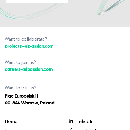
Want to collaborate?
projects@elpassion.com
Want to join us?
careers@elpassion.com
Want to visit us?
Plac Europejski 1
00-844 Warsaw, Poland
Home
LinkedIn