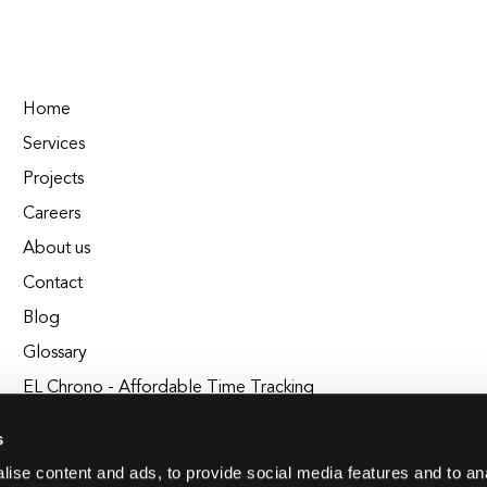
Home
Services
Projects
Careers
About us
Contact
Blog
Glossary
EL Chrono - Affordable Time Tracking
BuildEL
s
ise content and ads, to provide social media features and to an