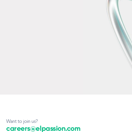
Want to join us?
careers@elpassion.com