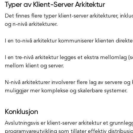
Typer av Klient-Server Arkitektur
Det finnes flere typer klient-server arkitekturer, inklu
og n-nivå arkitekturer.
I en to-nivå arkitektur kommuniserer klienten direkt
I en tre-nivå arkitektur legges et ekstra mellomlag 
mellom klient og server.
N-nivå arkitekturer involverer flere lag av servere og
muliggjør mer komplekse og skalerbare systemer.
Konklusjon
Avslutningsvis er klient-server arkitektur et grunnle
programvareutvikling som tillater effektiv distribus