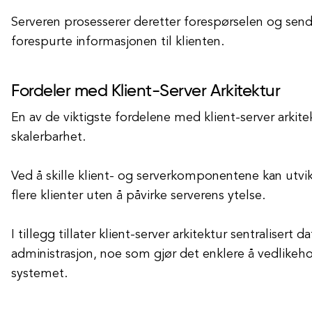
Serveren prosesserer deretter forespørselen og send
forespurte informasjonen til klienten.
Fordeler med Klient-Server Arkitektur
En av de viktigste fordelene med klient-server arkite
skalerbarhet.
Ved å skille klient- og serverkomponentene kan utvikl
flere klienter uten å påvirke serverens ytelse.
I tillegg tillater klient-server arkitektur sentralisert 
administrasjon, noe som gjør det enklere å vedlike
systemet.