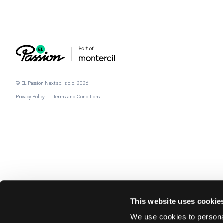
© EL Passion Next sp. z o.o. 2026
Privacy Policy
Terms and Conditions
This website uses cookie
We use cookies to personal