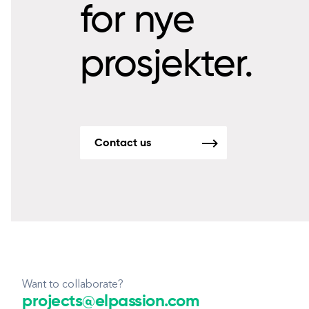
for nye
prosjekter.
Contact us
Want to collaborate?
projects@elpassion.com