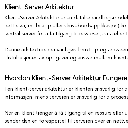
Klient-Server Arkitektur
Klient-Server Arkitektur er en databehandlingsmodel
nettleser, mobilapp eller skrivebordsapplikasjon) 
sentral server for å få tilgang til ressurser, data eller 
Denne arkitekturen er vanligvis brukt i programvareutv
distribusjonen av oppgaver og ansvar mellom klient
Hvordan Klient-Server Arkitektur Fungere
I en klient-server arkitektur er klienten ansvarlig for
informasjon, mens serveren er ansvarlig for å proses
Når en klient trenger å få tilgang til en ressurs eller
sender den en forespørsel til serveren over en nettv