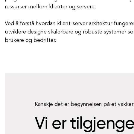
ressurser mellom klienter og servere.
Ved å forstå hvordan klient-server arkitektur fungere
utviklere designe skalerbare og robuste systemer s
brukere og bedrifter.
Kanskje det er begynnelsen på et vakke
Vi er tilgjeng