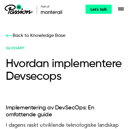
Let's talk
Back to Knowledge Base
GLOSSARY
Hvordan implementere
Devsecops
Implementering av DevSecOps: En
omfattende guide
I dagens raskt utviklende teknologiske landskap