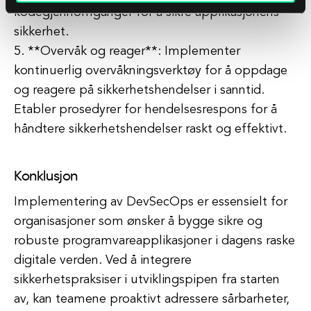
kodegjennomganger for å sikre applikasjonens
sikkerhet.
5. **Overvåk og reager**: Implementer
kontinuerlig overvåkningsverktøy for å oppdage
og reagere på sikkerhetshendelser i sanntid.
Etabler prosedyrer for hendelsesrespons for å
håndtere sikkerhetshendelser raskt og effektivt.
Konklusjon
Implementering av DevSecOps er essensielt for
organisasjoner som ønsker å bygge sikre og
robuste programvareapplikasjoner i dagens raske
digitale verden. Ved å integrere
sikkerhetspraksiser i utviklingspipen fra starten
av, kan teamene proaktivt adressere sårbarheter,