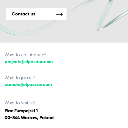
Contact us
Want to collaborate?
projects@elpassion.com
Want to join us?
careers@elpassion.com
Want to visit us?
Plac Europejski 1
00-844 Warsaw, Poland