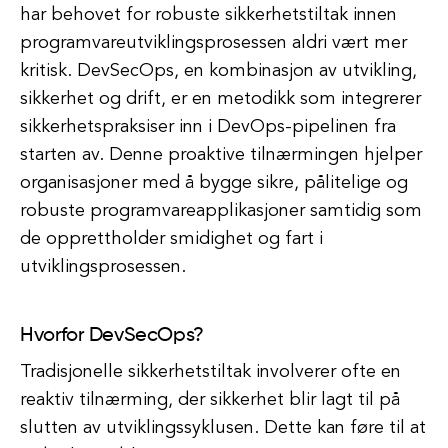
har behovet for robuste sikkerhetstiltak innen
programvareutviklingsprosessen aldri vært mer
kritisk. DevSecOps, en kombinasjon av utvikling,
sikkerhet og drift, er en metodikk som integrerer
sikkerhetspraksiser inn i DevOps-pipelinen fra
starten av. Denne proaktive tilnærmingen hjelper
organisasjoner med å bygge sikre, pålitelige og
robuste programvareapplikasjoner samtidig som
de opprettholder smidighet og fart i
utviklingsprosessen.
Hvorfor DevSecOps?
Tradisjonelle sikkerhetstiltak involverer ofte en
reaktiv tilnærming, der sikkerhet blir lagt til på
slutten av utviklingssyklusen. Dette kan føre til at