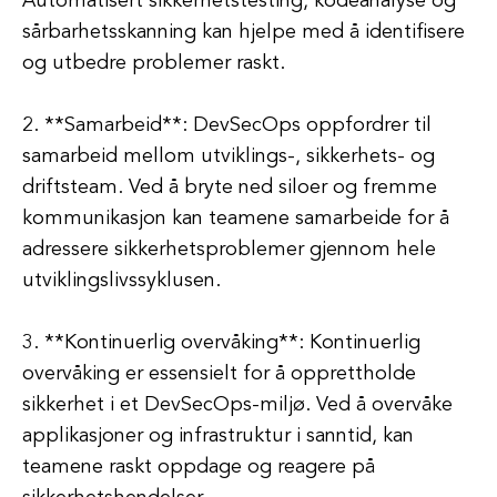
Automatisert sikkerhetstesting, kodeanalyse og
sårbarhetsskanning kan hjelpe med å identifisere
og utbedre problemer raskt.
2. **Samarbeid**: DevSecOps oppfordrer til
samarbeid mellom utviklings-, sikkerhets- og
driftsteam. Ved å bryte ned siloer og fremme
kommunikasjon kan teamene samarbeide for å
adressere sikkerhetsproblemer gjennom hele
utviklingslivssyklusen.
3. **Kontinuerlig overvåking**: Kontinuerlig
overvåking er essensielt for å opprettholde
sikkerhet i et DevSecOps-miljø. Ved å overvåke
applikasjoner og infrastruktur i sanntid, kan
teamene raskt oppdage og reagere på