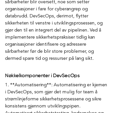
sårbarheter blir oversett, noe som setter
organisasjoner i fare for cyberangrep og
databrudd. DevSecOps, derimot, flytter
sikkerheten til venstre i utviklingsprosessen, og
gjør den til en integrert del av pipelinen. Ved å
implementere sikkerhetspraksiser tidlig kan
organisasjoner identifisere og adressere
sårbarheter før de blir store problemer, og
dermed spare tid og ressurser på lang sikt.
Nøkkelkomponenter i DevSecOps
1. **Automatisering**: Automatisering er kjernen
i DevSecOps, som gjør det mulig for team å
strømlinjeforme sikkerhetsprosessene og sikre
konsistens gjennom utviklingspipen.