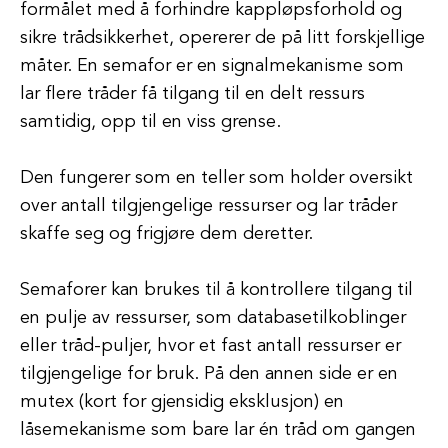
formålet med å forhindre kappløpsforhold og
sikre trådsikkerhet, opererer de på litt forskjellige
måter. En semafor er en signalmekanisme som
lar flere tråder få tilgang til en delt ressurs
samtidig, opp til en viss grense.
Den fungerer som en teller som holder oversikt
over antall tilgjengelige ressurser og lar tråder
skaffe seg og frigjøre dem deretter.
Semaforer kan brukes til å kontrollere tilgang til
en pulje av ressurser, som databasetilkoblinger
eller tråd-puljer, hvor et fast antall ressurser er
tilgjengelige for bruk. På den annen side er en
mutex (kort for gjensidig eksklusjon) en
låsemekanisme som bare lar én tråd om gangen