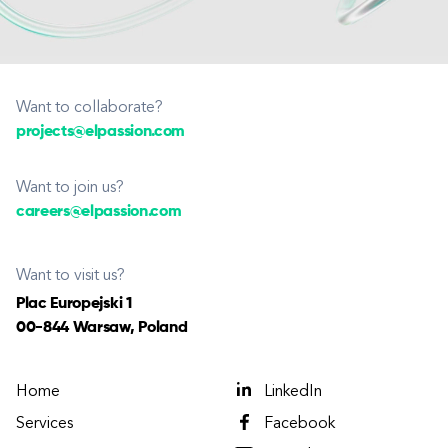
Want to collaborate?
projects@elpassion.com
Want to join us?
careers@elpassion.com
Want to visit us?
Plac Europejski 1
00-844 Warsaw, Poland
Home
LinkedIn
Services
Facebook