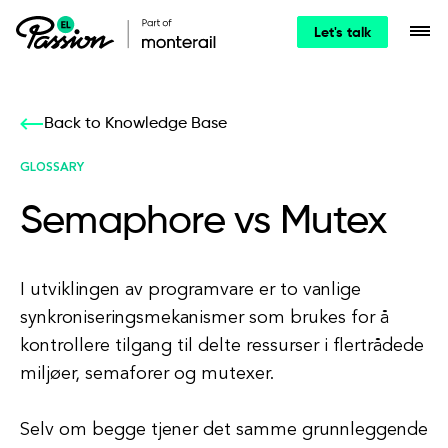
Let's talk
Back to Knowledge Base
GLOSSARY
Semaphore vs Mutex
I utviklingen av programvare er to vanlige
synkroniseringsmekanismer som brukes for å
kontrollere tilgang til delte ressurser i flertrådede
miljøer, semaforer og mutexer.
Selv om begge tjener det samme grunnleggende