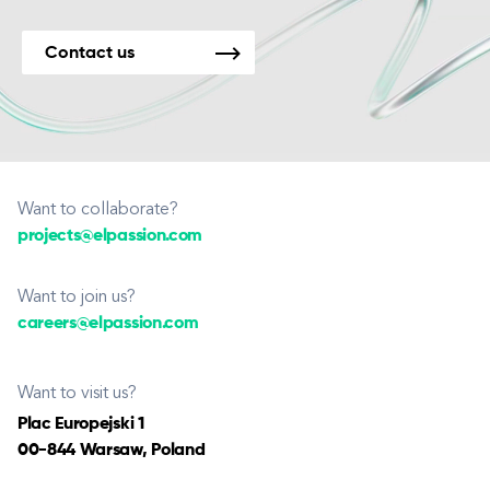
Contact us
Want to collaborate?
projects@elpassion.com
Want to join us?
careers@elpassion.com
Want to visit us?
Plac Europejski 1
00-844 Warsaw, Poland