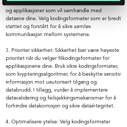
vurdere kompatibiliteten til forskjellige systemer
og applikasjoner som vil samhandle med
dataene dine. Velg kodingsformater som er bredt
støttet og forstått for å sikre sømløs
kommunikasjon mellom systemene.
3. Prioriter sikkerhet: Sikkerhet bør være høyeste
prioritet når du velger filkodingsformater for
applikasjonene dine. Bruk sikre kodingsformater,
som krypteringsalgoritmer, for å beskytte sensitiv
informasjon mot uautorisert tilgang og
databrudd. I tillegg, vurder å implementere
datavalidering og feilsjekkingsmekanismer for å
forhindre datakorrosjon og sikre dataintegritet.
4. Optimalisere ytelse: Velg kodingsformater