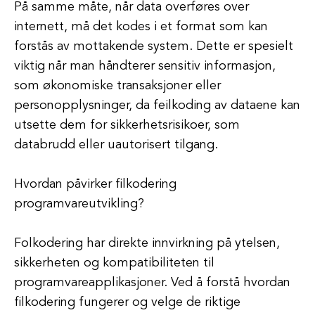
På samme måte, når data overføres over
internett, må det kodes i et format som kan
forstås av mottakende system. Dette er spesielt
viktig når man håndterer sensitiv informasjon,
som økonomiske transaksjoner eller
personopplysninger, da feilkoding av dataene kan
utsette dem for sikkerhetsrisikoer, som
databrudd eller uautorisert tilgang.
Hvordan påvirker filkodering
programvareutvikling?
Folkodering har direkte innvirkning på ytelsen,
sikkerheten og kompatibiliteten til
programvareapplikasjoner. Ved å forstå hvordan
filkodering fungerer og velge de riktige