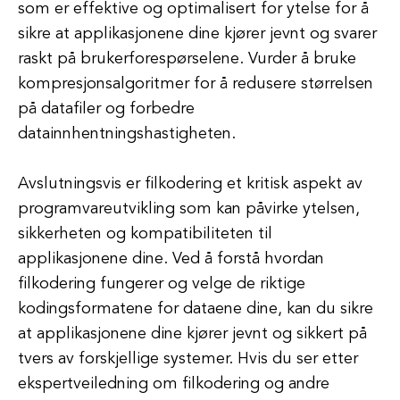
som er effektive og optimalisert for ytelse for å
sikre at applikasjonene dine kjører jevnt og svarer
raskt på brukerforespørselene. Vurder å bruke
kompresjonsalgoritmer for å redusere størrelsen
på datafiler og forbedre
datainnhentningshastigheten.
Avslutningsvis er filkodering et kritisk aspekt av
programvareutvikling som kan påvirke ytelsen,
sikkerheten og kompatibiliteten til
applikasjonene dine. Ved å forstå hvordan
filkodering fungerer og velge de riktige
kodingsformatene for dataene dine, kan du sikre
at applikasjonene dine kjører jevnt og sikkert på
tvers av forskjellige systemer. Hvis du ser etter
ekspertveiledning om filkodering og andre