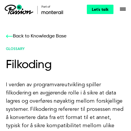
Let's talk
Back to Knowledge Base
GLOSSARY
Filkoding
I verden av programvareutvikling spiller
filkodering en avgjørende rolle i å sikre at data
lagres og overføres nøyaktig mellom forskjellige
systemer. Filkodering refererer til prosessen med
å konvertere data fra ett format til et annet,
typisk for å sikre kompatibilitet mellom ulike