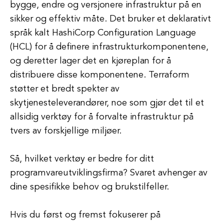
bygge, endre og versjonere infrastruktur på en
sikker og effektiv måte. Det bruker et deklarativt
språk kalt HashiCorp Configuration Language
(HCL) for å definere infrastrukturkomponentene,
og deretter lager det en kjøreplan for å
distribuere disse komponentene. Terraform
støtter et bredt spekter av
skytjenesteleverandører, noe som gjør det til et
allsidig verktøy for å forvalte infrastruktur på
tvers av forskjellige miljøer.
Så, hvilket verktøy er bedre for ditt
programvareutviklingsfirma? Svaret avhenger av
dine spesifikke behov og brukstilfeller.
Hvis du først og fremst fokuserer på