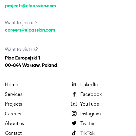
projects@elpassion.com
Want to join us?
careers@elpassion.com
Want to visit us?
Plac Europejski 1
00-844 Warsaw, Poland
Home
LinkedIn
Services
Facebook
Projects
YouTube
Careers
Instagram
About us
Twitter
Contact
TikTok