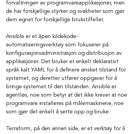
forvaltningen av programvareapplikasjoner, men
de har forskjellige styrker og svakheter som gjør
dem egnet for forskjellige brukstilfeller.
Ansible er et åpen kildekode-
automatiseringsverktøy som fokuserer på
konfigurasjonsadministrasjon og distribusjon av
applikasjoner. Det bruker et enkelt deklarativt
språk kalt YAML for å definere ønsket tilstand for
systemet, og deretter utfører oppgaver for å
bringe systemet til den tilstanden. Ansible er
agentløs, noe som betyr at det ikke krever at noe
programvare installeres på målemaskinene, noe
som gjør det enkelt å sette opp og bruke.
Terraform, på den annen side, er et verktøy for å