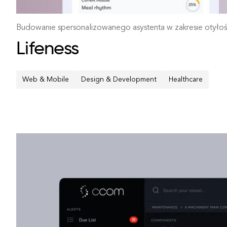
Budowanie spersonalizowanego asystenta w zakresie otyłoś
Lifeness
Web & Mobile
Design & Development
Healthcare