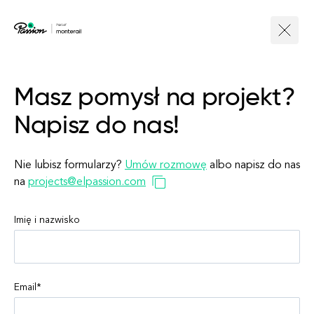
Masz pomysł na projekt?
Napisz do nas!
Nie lubisz formularzy?
Umów rozmowę
albo napisz do nas
na
projects@elpassion.com
Imię i nazwisko
Email
*