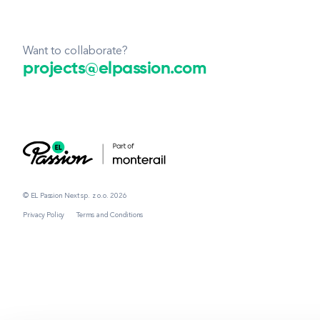
Want to collaborate?
projects@elpassion.com
© EL Passion Next sp. z o.o. 2026
Privacy Policy
Terms and Conditions