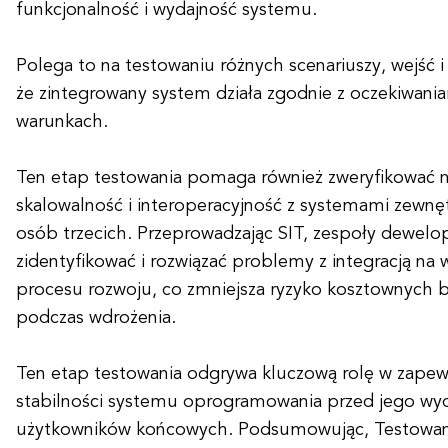
funkcjonalność i wydajność systemu.
Polega to na testowaniu różnych scenariuszy, wejść i
że zintegrowany system działa zgodnie z oczekiwani
warunkach.
Ten etap testowania pomaga również zweryfikować 
skalowalność i interoperacyjność z systemami zewnę
osób trzecich. Przeprowadzając SIT, zespoły dewel
zidentyfikować i rozwiązać problemy z integracją na
procesu rozwoju, co zmniejsza ryzyko kosztownych 
podczas wdrożenia.
Ten etap testowania odgrywa kluczową rolę w zapewni
stabilności systemu oprogramowania przed jego wy
użytkowników końcowych. Podsumowując, Testowani