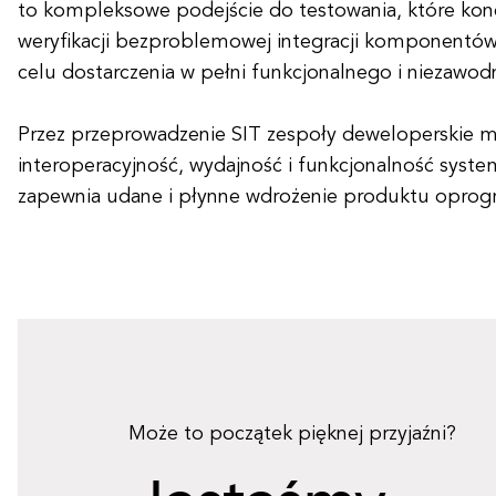
to kompleksowe podejście do testowania, które konc
weryfikacji bezproblemowej integracji komponent
celu dostarczenia w pełni funkcjonalnego i niezawo
Przez przeprowadzenie SIT zespoły deweloperskie 
interoperacyjność, wydajność i funkcjonalność syste
zapewnia udane i płynne wdrożenie produktu oprog
Może to początek pięknej przyjaźni?