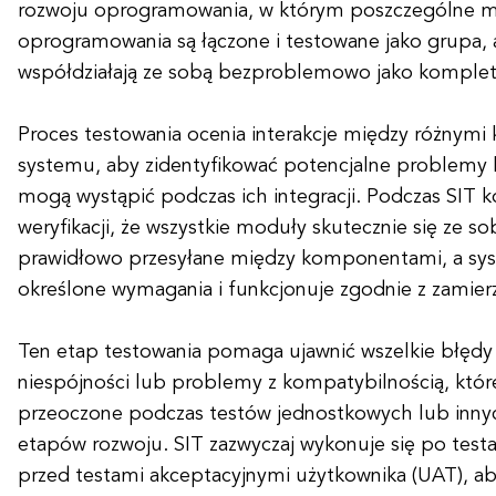
rozwoju oprogramowania, w którym poszczególne 
oprogramowania są łączone i testowane jako grupa, 
współdziałają ze sobą bezproblemowo jako komplet
Proces testowania ocenia interakcje między różnym
systemu, aby zidentyfikować potencjalne problemy l
mogą wystąpić podczas ich integracji. Podczas SIT k
weryfikacji, że wszystkie moduły skutecznie się ze s
prawidłowo przesyłane między komponentami, a syst
określone wymagania i funkcjonuje zgodnie z zamier
Ten etap testowania pomaga ujawnić wszelkie błędy 
niespójności lub problemy z kompatybilnością, któ
przeoczone podczas testów jednostkowych lub inny
etapów rozwoju. SIT zazwyczaj wykonuje się po test
przed testami akceptacyjnymi użytkownika (UAT), a