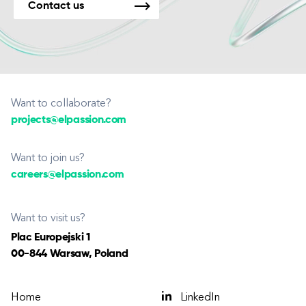
Contact us
Want to collaborate?
projects@elpassion.com
Want to join us?
careers@elpassion.com
Want to visit us?
Plac Europejski 1
00-844 Warsaw, Poland
Home
LinkedIn