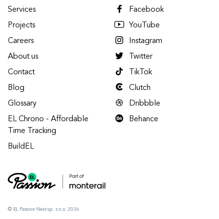
Services
Facebook
Projects
YouTube
Careers
Instagram
About us
Twitter
Contact
TikTok
Blog
Clutch
Glossary
Dribbble
EL Chrono - Affordable
Behance
Time Tracking
BuildEL
© EL Passion Next sp. z o.o. 2026