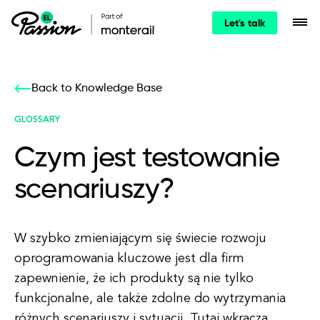
Let's talk
Back to Knowledge Base
GLOSSARY
Czym jest testowanie
scenariuszy?
W szybko zmieniającym się świecie rozwoju
oprogramowania kluczowe jest dla firm
zapewnienie, że ich produkty są nie tylko
funkcjonalne, ale także zdolne do wytrzymania
różnych scenariuszy i sytuacji. Tutaj wkracza