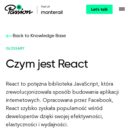
Let's talk
Back to Knowledge Base
GLOSSARY
Czym jest React
React to potężna biblioteka JavaScript, która
zrewolucjonizowała sposób budowania aplikacji
internetowych. Opracowana przez Facebook,
React szybko zyskała popularność wśród
deweloperów dzięki swojej efektywności,
elastyczności i wydajności.