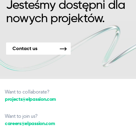
Jesteśmy dostępni dla
nowych projektów.
Contact us
Want to collaborate?
projects@elpassion.com
Want to join us?
careers@elpassion.com