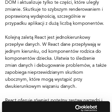
DOM i aktualizuje tylko te części, które uległy
zmianie. Skutkuje to szybszym renderowaniem i
poprawioną wydajnością, szczególnie w
przypadku aplikacji z dużą liczbą komponentów.
Kolejną zaletą React jest jednokierunkowy
przepływ danych. W React dane przepływają w
jednym kierunku, od komponentów rodzica do
komponentów dziecka. Ułatwia to śledzenie
zmian danych i debugowanie problemów, a także
zapobiega nieprzewidzianym skutkom
ubocznym, które mogą wystąpić przy
dwukierunkowym wiązaniu danych.
React oferuje również potężny zestaw narzędzi i
bibliotek, takich jak React Router do obsługi