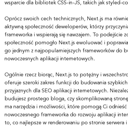
wsparcie dla bibliotek CSS-in-JS, takich jak styled-
Oprócz swoich cech technicznych, Next.js ma równi
aktywną społeczność deweloperów, którzy przyczynia
frameworka i wspierają się nawzajem. To podejście 
społeczność pomogło Next.js ewoluować i poprawiać
go jednym z najpopularniejszych frameworków do 
nowoczesnych aplikacji internetowych.
Ogólnie rzecz biorąc, Next.js to potężny i wszechst
oferuje szeroki zakres funkcji do budowania szybkich
przyjaznych dla SEO aplikacji internetowych. Niezale
budujesz prostego bloga, czy skomplikowaną stron
ma narzędzia i możliwości, które pomogą Ci odnieść 
nowoczesnego frameworka do rozwoju aplikacji inter
to, co najlepsze w renderowaniu po stronie serwera i