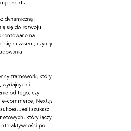
components.
eż dynamiczną i
ją się do rozwoju
zorientowane na
 się z czasem, czyniąc
budowania
ronny framework, który
, wydajnych i
żnie od tego, czy
ę e-commerce, Next.js
sukces. Jeśli szukasz
netowych, który łączy
 interaktywności po