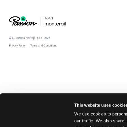
© EL Passion Next sp. z o.o. 2026
Privacy Policy
Terms and Conditions
This website uses cookie
We use cookies to personal
our traffic. We also share 