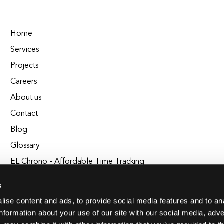
Home
Services
Projects
Careers
About us
Contact
Blog
Glossary
EL Chrono - Affordable Time Tracking
BuildEL
s
ise content and ads, to provide social media features and to an
information about your use of our site with our social media, adve