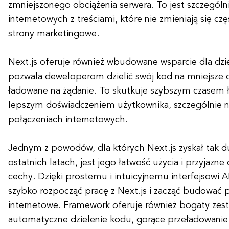
zmniejszonego obciążenia serwera. To jest szczególn
internetowych z treściami, które nie zmieniają się czę
strony marketingowe.
Next.js oferuje również wbudowane wsparcie dla dzi
pozwala deweloperom dzielić swój kod na mniejsze 
ładowane na żądanie. To skutkuje szybszym czasem ł
lepszym doświadczeniem użytkownika, szczególnie n
połączeniach internetowych.
Jednym z powodów, dla których Next.js zyskał tak 
ostatnich latach, jest jego łatwość użycia i przyjazn
cechy. Dzięki prostemu i intuicyjnemu interfejsowi
szybko rozpocząć pracę z Next.js i zacząć budować p
internetowe. Framework oferuje również bogaty zest
automatyczne dzielenie kodu, gorące przeładowani