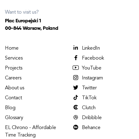
Want to visit us?
Plac Europejski 1
00-844 Warsaw, Poland
Home
LinkedIn
Services
Facebook
Projects
YouTube
Careers
Instagram
About us
Twitter
Contact
TikTok
Blog
Clutch
Glossary
Dribbble
EL Chrono - Affordable
Behance
Time Tracking