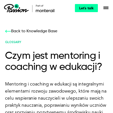
Let's talk
Back to Knowledge Base
GLOSSARY
Czym jest mentoring i
coaching w edukacji?
Mentoring i coaching w edukacji są integralnymi
elementami rozwoju zawodowego, które mają na
celu wspieranie nauczycieli w ulepszaniu swoich
praktyk nauczania, poprawianiu wyników uczniów
oraz sprzyjaniu pozytywnemu środowisku nauki.