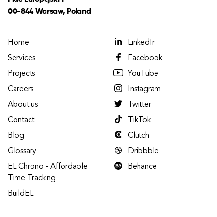
Plac Europejski 1
00-844 Warsaw, Poland
Home
LinkedIn
Services
Facebook
Projects
YouTube
Careers
Instagram
About us
Twitter
Contact
TikTok
Blog
Clutch
Glossary
Dribbble
EL Chrono - Affordable
Behance
Time Tracking
BuildEL