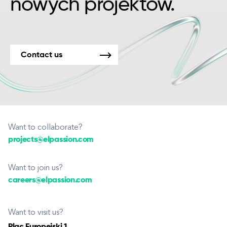
nowych projektów.
Contact us
Want to collaborate?
projects@elpassion.com
Want to join us?
careers@elpassion.com
Want to visit us?