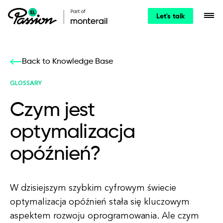
Let's talk
Back to Knowledge Base
GLOSSARY
Czym jest
optymalizacja
opóźnień?
W dzisiejszym szybkim cyfrowym świecie
optymalizacja opóźnień stała się kluczowym
aspektem rozwoju oprogramowania. Ale czym