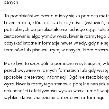
danych.
To podobieństwo często mierzy się za pomocą metryk
Levenshteina, która oblicza liczbę edycji (wstawień, 
potrzebnych do przekształcenia jednego ciągu tekst
zastosowaniu algorytmów wyszukiwania rozmytego u
odzyskać istotne informacje nawet wtedy, gdy nie s
terminów lub pisowni użytej w danych, które przeszu
Może być to szczególnie pomocne w sytuacjach, w 
przechowywane w różnych formatach lub gdy występ
sposobie prezentacji informacji. Ogólnie rzecz biorą
wyszukiwania rozmytego stanowią potężne narzędzi
dokładności i efektywności wyszukiwania, umożliwia
szybkie i łatwe znalezienie potrzebnych informacji.