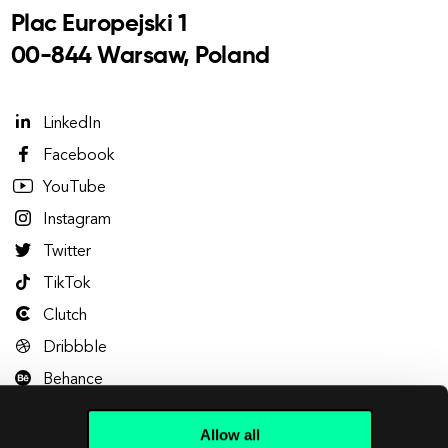
Plac Europejski 1
00-844 Warsaw, Poland
LinkedIn
Facebook
YouTube
Instagram
Twitter
TikTok
Clutch
Dribbble
Behance
Allow all