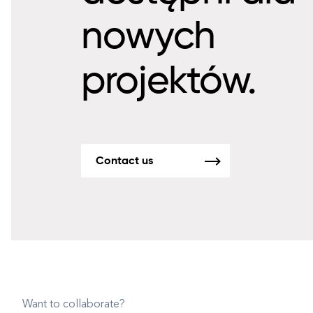
nowych
projektów.
Contact us
Want to collaborate?