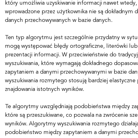
który umożliwia uzyskiwanie informacji nawet wtedy
wprowadzone przez użytkownika nie są dokładnym
danych przechowywanych w bazie danych.
Ten typ algorytmu jest szczególnie przydatny w sytu
mogą występować błędy ortograficzne, literówki lub
prezentacji informacji. W przeciwieństwie do tradyc
wyszukiwania, które wymagają dokładnego dopasow
zapytaniem a danymi przechowywanymi w bazie dan
wyszukiwania rozmytego stosują bardziej elastyczne
znajdowania istotnych wyników.
Te algorytmy uwzględniają podobieństwa między za
które są przeszukiwane, co pozwala na zwrócenie sz
wyników. Algorytmy wyszukiwania rozmytego działają
podobieństwo między zapytaniem a danymi przech