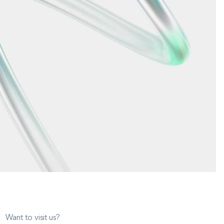
Want to visit us?