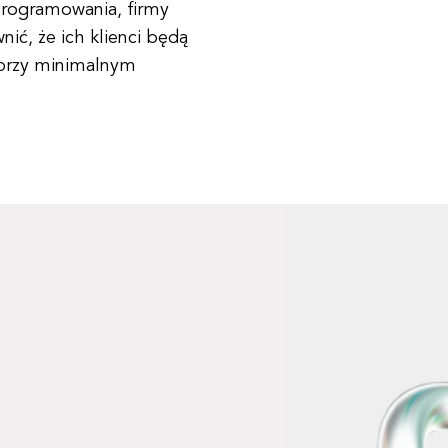
rogramowania, firmy
ć, że ich klienci będą
 przy minimalnym