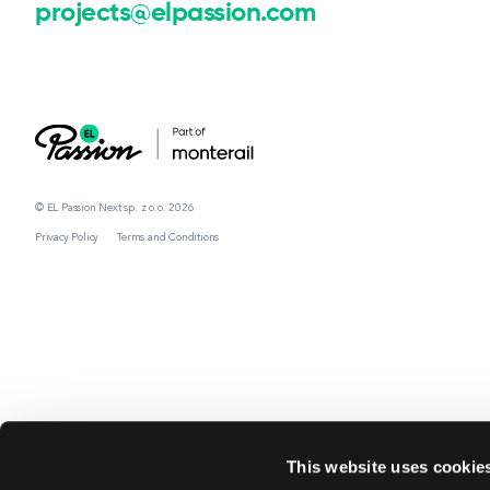
projects@elpassion.com
© EL Passion Next sp. z o.o. 2026
Privacy Policy
Terms and Conditions
This website uses cookie