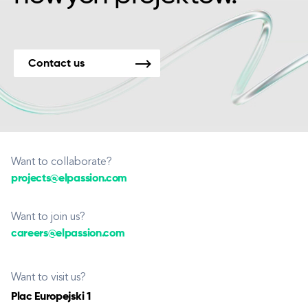
Contact us
Want to collaborate?
projects@elpassion.com
Want to join us?
careers@elpassion.com
Want to visit us?
Plac Europejski 1