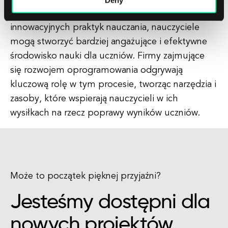
XXI wieku. Dzięki przyjęciu technologii i włączeniu
innowacyjnych praktyk nauczania, nauczyciele
mogą stworzyć bardziej angażujące i efektywne
środowisko nauki dla uczniów. Firmy zajmujące
się rozwojem oprogramowania odgrywają
kluczową rolę w tym procesie, tworząc narzędzia i
zasoby, które wspierają nauczycieli w ich
wysiłkach na rzecz poprawy wyników uczniów.
Może to początek pięknej przyjaźni?
Jesteśmy dostępni dla
nowych projektów.