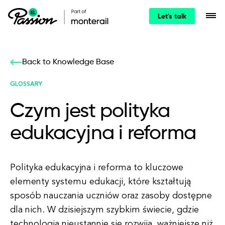
Let's talk
Back to Knowledge Base
GLOSSARY
Czym jest polityka
edukacyjna i reforma
Polityka edukacyjna i reforma to kluczowe
elementy systemu edukacji, które kształtują
sposób nauczania uczniów oraz zasoby dostępne
dla nich. W dzisiejszym szybkim świecie, gdzie
technologia nieustannie się rozwija, ważniejsze niż