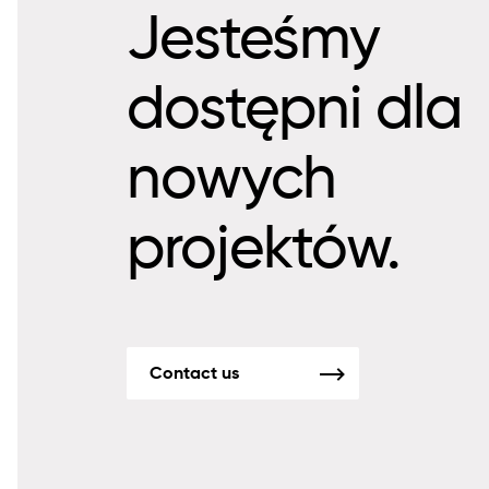
Jesteśmy
dostępni dla
nowych
projektów.
Contact us