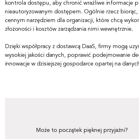
kontrola dostępu, aby chronić wrażliwe informacje p
nieautoryzowanym dostępem. Ogólnie rzecz biorąc, D
cennym narzędziem dla organizacji, które chcą wyk
złożoności i kosztów zarządzania nimi wewnętrznie.
Dzięki współpracy z dostawcą DaaS, firmy mogą uzy
wysokiej jakości danych, poprawić podejmowanie dec
innowacje w dzisiejszej gospodarce opartej na danyc
Może to początek pięknej przyjaźni?