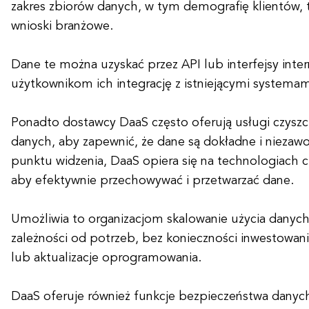
zakres zbiorów danych, w tym demografię klientów, 
wnioski branżowe.
Dane te można uzyskać przez API lub interfejsy inte
użytkownikom ich integrację z istniejącymi systemami
Ponadto dostawcy DaaS często oferują usługi czyszc
danych, aby zapewnić, że dane są dokładne i niezaw
punktu widzenia, DaaS opiera się na technologiach 
aby efektywnie przechowywać i przetwarzać dane.
Umożliwia to organizacjom skalowanie użycia danych
zależności od potrzeb, bez konieczności inwestowan
lub aktualizacje oprogramowania.
DaaS oferuje również funkcje bezpieczeństwa danych, 