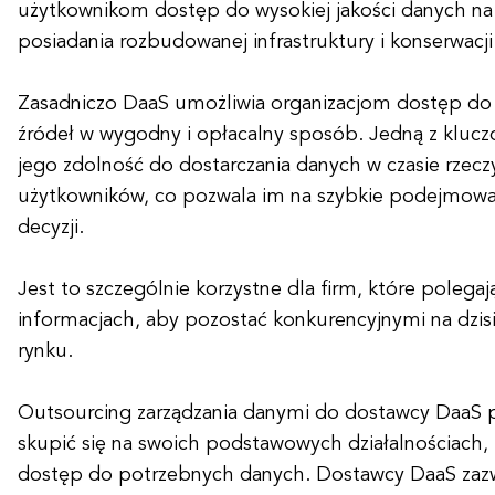
użytkownikom dostęp do wysokiej jakości danych na
posiadania rozbudowanej infrastruktury i konserwacji
Zasadniczo DaaS umożliwia organizacjom dostęp do
źródeł w wygodny i opłacalny sposób. Jedną z kluc
jego zdolność do dostarczania danych w czasie rzec
użytkowników, co pozwala im na szybkie podejmow
decyzji.
Jest to szczególnie korzystne dla firm, które polegaj
informacjach, aby pozostać konkurencyjnymi na dzi
rynku.
Outsourcing zarządzania danymi do dostawcy DaaS 
skupić się na swoich podstawowych działalnościach,
dostęp do potrzebnych danych. Dostawcy DaaS zazwy