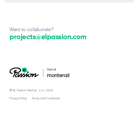
Want to collaborate?
projects@elpassion.com
© EL Passion Next sp. z o.o. 2026
Privacy Policy
Terms and Conditions