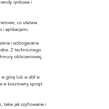
trendy rynkowe i
rnetowe, co ułatwia
 i aplikacjami.
zenia i wzbogacania
odne. Z technicznego
chmury obliczeniowej,
 w górę lub w dół w
ia w kosztowny sprzęt
takie jak szyfrowanie i