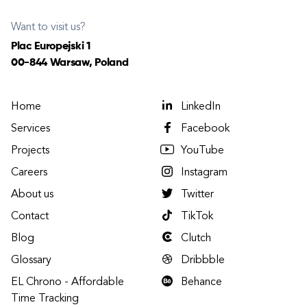
Want to visit us?
Plac Europejski 1
00-844 Warsaw, Poland
Home
LinkedIn
Services
Facebook
Projects
YouTube
Careers
Instagram
About us
Twitter
Contact
TikTok
Blog
Clutch
Glossary
Dribbble
EL Chrono - Affordable
Behance
Time Tracking