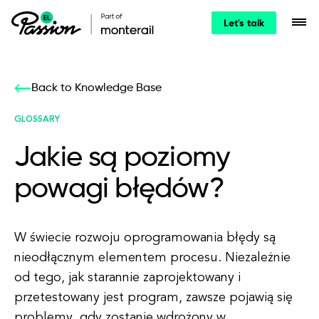
Let's talk
Back to Knowledge Base
GLOSSARY
Jakie są poziomy
powagi błędów?
W świecie rozwoju oprogramowania błędy są
nieodłącznym elementem procesu. Niezależnie
od tego, jak starannie zaprojektowany i
przetestowany jest program, zawsze pojawią się
problemy, gdy zostanie wdrożony w