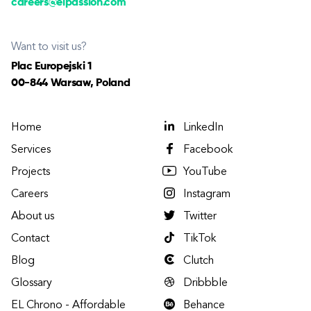
careers@elpassion.com
Want to visit us?
Plac Europejski 1
00-844 Warsaw, Poland
Home
LinkedIn
Services
Facebook
Projects
YouTube
Careers
Instagram
About us
Twitter
Contact
TikTok
Blog
Clutch
Glossary
Dribbble
EL Chrono - Affordable
Behance