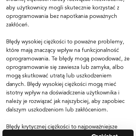
aby użytkownicy mogli skutecznie korzystać z
oprogramowania bez napotkania poważnych
zakłóceń.
Błędy wysokiej ciężkości to poważne problemy,
które mają znaczący wpływ na funkcjonalność
oprogramowania. Te błędy mogą powodować, że
oprogramowanie się zawiesza lub zamyka, albo
mogą skutkować utratą lub uszkodzeniem
danych. Błędy wysokiej ciężkości mogą mieć
istotny wpływ na doświadczenia użytkownika i
należy je rozwiązać jak najszybciej, aby zapobiec
dalszym uszkodzeniom lub zakłóceniom.
Błędy krytycznej ciężkości to najpoważniejsze
problemy, które mogą wystąpić w programie