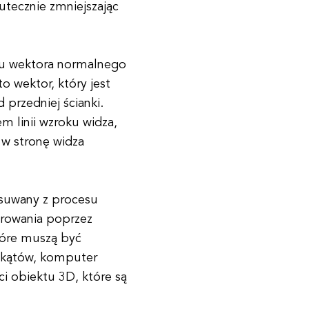
kutecznie zmniejszając
niu wektora normalnego
 wektor, który jest
 przedniej ścianki.
m linii wzroku widza,
 w stronę widza
 usuwany z procesu
rowania poprzez
tóre muszą być
lokątów, komputer
i obiektu 3D, które są