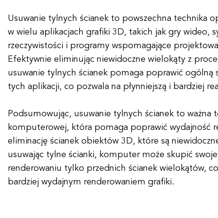
Usuwanie tylnych ścianek to powszechna technika o
w wielu aplikacjach grafiki 3D, takich jak gry wideo, 
rzeczywistości i programy wspomagające projektow
Efektywnie eliminując niewidoczne wielokąty z proc
usuwanie tylnych ścianek pomaga poprawić ogólną s
tych aplikacji, co pozwala na płynniejszą i bardziej rea
Podsumowując, usuwanie tylnych ścianek to ważna te
komputerowej, która pomaga poprawić wydajność r
eliminację ścianek obiektów 3D, które są niewidoczn
usuwając tylne ścianki, komputer może skupić swoje
renderowaniu tylko przednich ścianek wielokątów, co
bardziej wydajnym renderowaniem grafiki.