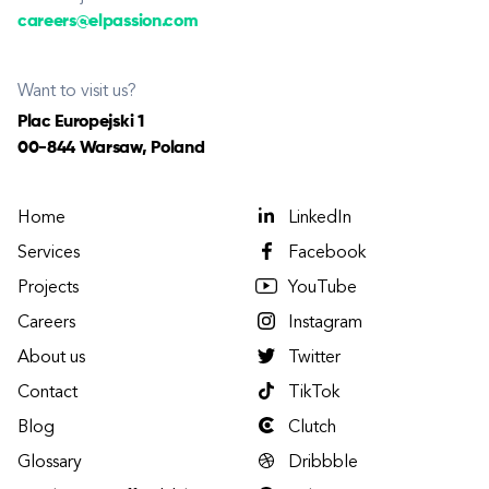
careers@elpassion.com
Want to visit us?
Plac Europejski 1
00-844 Warsaw, Poland
Home
LinkedIn
Services
Facebook
Projects
YouTube
Careers
Instagram
About us
Twitter
Contact
TikTok
Blog
Clutch
Glossary
Dribbble