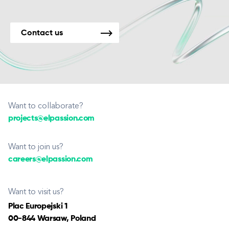
Contact us
Want to collaborate?
projects@elpassion.com
Want to join us?
careers@elpassion.com
Want to visit us?
Plac Europejski 1
00-844 Warsaw, Poland