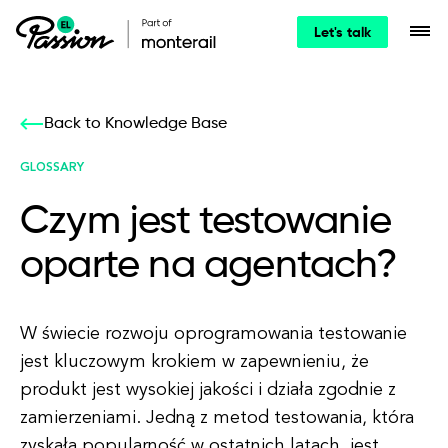
Let's talk
Back to Knowledge Base
GLOSSARY
Czym jest testowanie
oparte na agentach?
W świecie rozwoju oprogramowania testowanie
jest kluczowym krokiem w zapewnieniu, że
produkt jest wysokiej jakości i działa zgodnie z
zamierzeniami. Jedną z metod testowania, która
zyskała popularność w ostatnich latach, jest