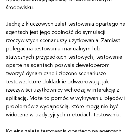
środowisku.
Jedną z kluczowych zalet testowania opartego na
agentach jest jego zdolność do symulacji
rzeczywistych scenariuszy użytkowania. Zamiast
polegać na testowaniu manualnym lub
statycznych przypadkach testowych, testowanie
oparte na agentach pozwala deweloperom
tworzyć dynamiczne i złożone scenariusze
testowe, które dokładnie odwzorowują, jak
rzeczywiści użytkownicy wchodzą w interakcję z
aplikacją. Może to pomóc w wykrywaniu błędów i
problemów z wydajnością, które mogą nie być
widoczne w tradycyjnych metodach testowania.
Kolejną zaletą testowania opartego na agentach