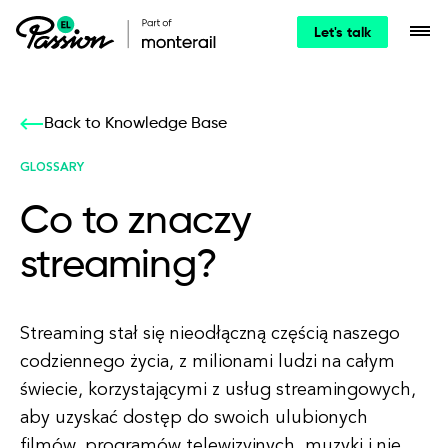
Let's talk
Back to Knowledge Base
GLOSSARY
Co to znaczy
streaming?
Streaming stał się nieodłączną częścią naszego
codziennego życia, z milionami ludzi na całym
świecie, korzystającymi z usług streamingowych,
aby uzyskać dostęp do swoich ulubionych
filmów, programów telewizyjnych, muzyki i nie