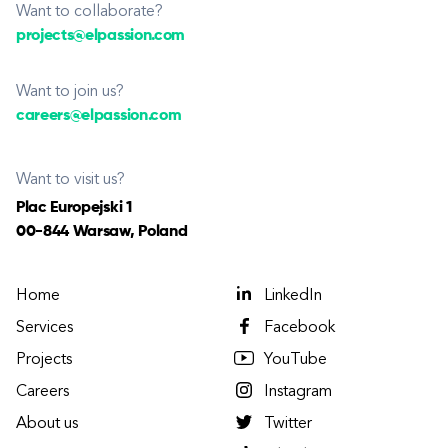
Want to collaborate?
projects@elpassion.com
Want to join us?
careers@elpassion.com
Want to visit us?
Plac Europejski 1
00-844 Warsaw, Poland
Home
LinkedIn
Services
Facebook
Projects
YouTube
Careers
Instagram
About us
Twitter