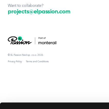
Want to collaborate?
projects@elpassion.com
© EL Passion Next sp. z o.o. 2026
Privacy Policy
Terms and Conditions