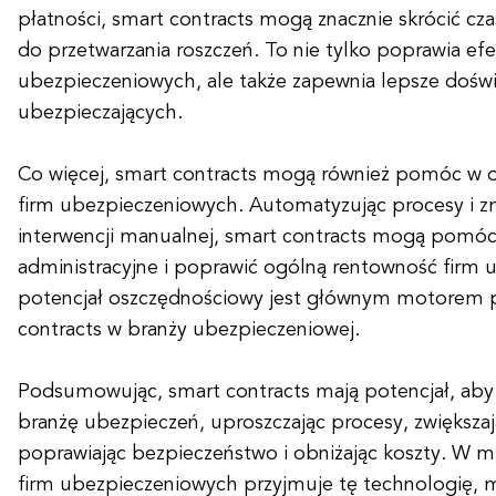
płatności, smart contracts mogą znacznie skrócić cz
do przetwarzania roszczeń. To nie tylko poprawia ef
ubezpieczeniowych, ale także zapewnia lepsze doświ
ubezpieczających.
Co więcej, smart contracts mogą również pomóc w o
firm ubezpieczeniowych. Automatyzując procesy i z
interwencji manualnej, smart contracts mogą pomóc
administracyjne i poprawić ogólną rentowność firm
potencjał oszczędnościowy jest głównym motorem 
contracts w branży ubezpieczeniowej.
Podsumowując, smart contracts mają potencjał, aby
branżę ubezpieczeń, uproszczając procesy, zwiększaj
poprawiając bezpieczeństwo i obniżając koszty. W mi
firm ubezpieczeniowych przyjmuje tę technologię,