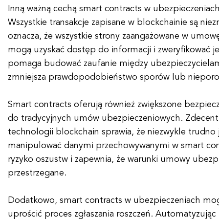
Inną ważną cechą smart contracts w ubezpieczeniach 
Wszystkie transakcje zapisane w blockchainie są niezm
oznacza, że wszystkie strony zaangażowane w umow
mogą uzyskać dostęp do informacji i zweryfikować je.
pomaga budować zaufanie między ubezpieczycielami
zmniejsza prawdopodobieństwo sporów lub niepor
Smart contracts oferują również zwiększone bezpie
do tradycyjnych umów ubezpieczeniowych. Zdecentr
technologii blockchain sprawia, że niezwykle trudno
manipulować danymi przechowywanymi w smart cont
ryzyko oszustw i zapewnia, że warunki umowy ubezp
przestrzegane.
Dodatkowo, smart contracts w ubezpieczeniach mo
uprościć proces zgłaszania roszczeń. Automatyzując p