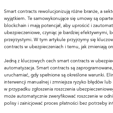
Smart contracts rewolucjonizują różne branże, a sekt
wyjątkiem. Te samowykonujące się umowy są oparte 
blockchain i mają potencjał, aby uprościć i zautom
ubezpieczeniowe, czyniąc je bardziej efektywnymi, b
przejrzystymi. W tym artykule przyjrzymy się kluc
contracts w ubezpieczeniach i temu, jak zmieniają on
Jedną z kluczowych cech smart contracts w ubezpiec
automatyzacja. Smart contracts są zaprogramowane,
uruchamiać, gdy spełnione są określone warunki. El
interwencji manualnej i zmniejsza ryzyko błędów lub
w przypadku zgłoszenia roszczenia ubezpieczeniowe
może automatycznie zweryfikować roszczenie w odn
polisy i zainicjować proces płatności bez potrzeby in