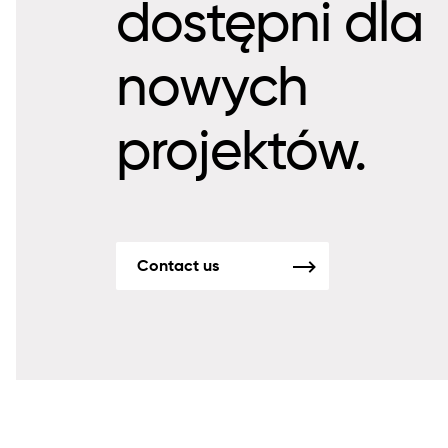
dostępni dla
nowych
projektów.
Contact us