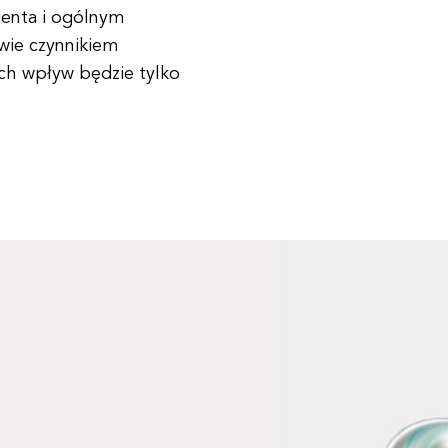
ienta i ogólnym
iwie czynnikiem
ich wpływ będzie tylko