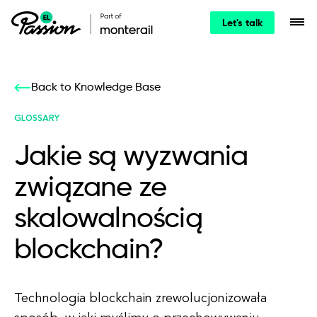
Let's talk
Back to Knowledge Base
GLOSSARY
Jakie są wyzwania
związane ze
skalowalnością
blockchain?
Technologia blockchain zrewolucjonizowała