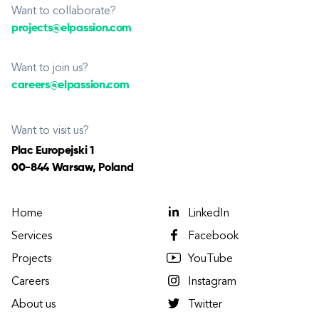
Want to collaborate?
projects@elpassion.com
Want to join us?
careers@elpassion.com
Want to visit us?
Plac Europejski 1
00-844 Warsaw, Poland
Home
LinkedIn
Services
Facebook
Projects
YouTube
Careers
Instagram
About us
Twitter