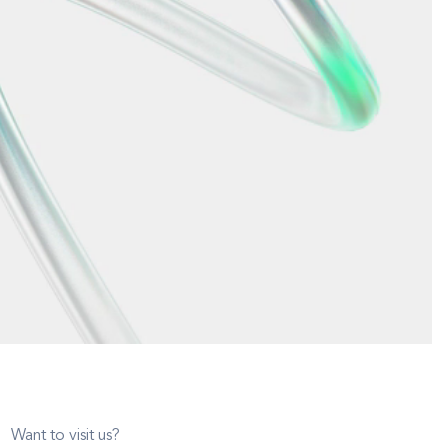
Want to visit us?