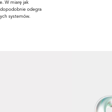
. W miarę jak
rawdopodobnie odegra
tnych systemów.