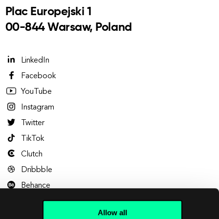
Plac Europejski 1
00-844 Warsaw, Poland
LinkedIn
Facebook
YouTube
Instagram
Twitter
TikTok
Clutch
Dribbble
Behance
Allow all