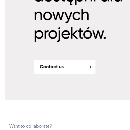
nowych
projektów.
Contact us
Want to collaborate?