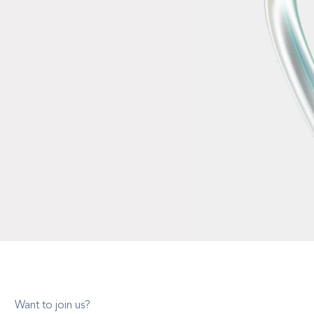
Want to join us?