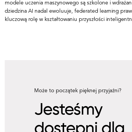
modele uczenia maszynowego są szkolone i wdrażane
dziedzina AI nadal ewoluuje, federated learning p
kluczową rolę w kształtowaniu przyszłości inteligen
Może to początek pięknej przyjaźni?
Jesteśmy
dostępni dla