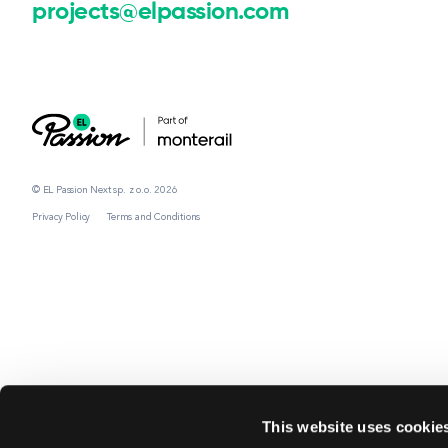
projects@elpassion.com
© EL Passion Next sp. z o.o. 2026
Privacy Policy
Terms and Conditions
This website uses cookie