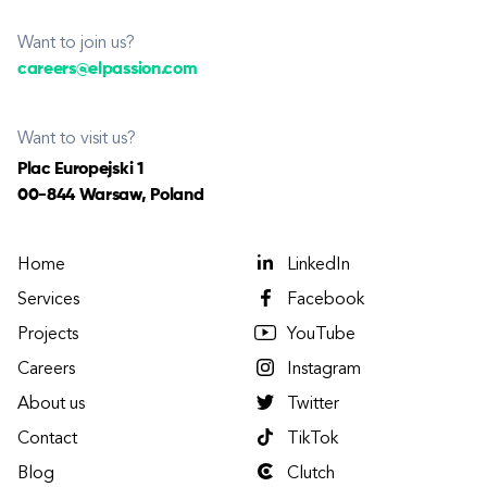
Want to join us?
careers@elpassion.com
Want to visit us?
Plac Europejski 1
00-844 Warsaw, Poland
Home
LinkedIn
Services
Facebook
Projects
YouTube
Careers
Instagram
About us
Twitter
Contact
TikTok
Blog
Clutch