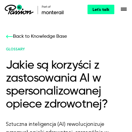
Let's talk
Back to Knowledge Base
GLOSSARY
Jakie są korzyści z
zastosowania AI w
spersonalizowanej
opiece zdrowotnej?
Sztuczna inteligencja (AI) rewolucjonizuje