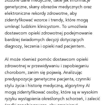
złożone dane medyczne, takie jak informacje
genetyczne, skany obrazów medycznych oraz
elektroniczne rekordy zdrowotne, aby
zidentyfikować wzorce i trendy, które mogą
umknąć ludzkim klinicystom. To umożliwia
dostawcom opieki zdrowotnej podejmowanie
bardziej świadomych decyzji dotyczących
diagnozy, leczenia i opieki nad pacjentem.
AI może również pomóc dostawcom opieki
zdrowotnej w przewidywaniu i zapobieganiu
chorobom, zanim się pojawią. Analizując
predyspozycje genetyczne pacjenta, czynniki
stylu życia i historię medyczną, algorytmy AI
mogą zidentyfikować osoby, które są w wysokim
ryzyku wystąpienia określonych schorzeń, i zalecić