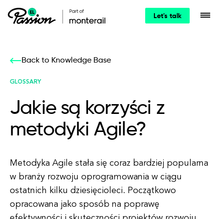
Let's talk
Back to Knowledge Base
GLOSSARY
Jakie są korzyści z
metodyki Agile?
Metodyka Agile stała się coraz bardziej popularna
w branży rozwoju oprogramowania w ciągu
ostatnich kilku dziesięcioleci. Początkowo
opracowana jako sposób na poprawę
efektywności i skuteczności projektów rozwoju