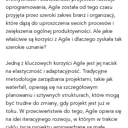
oprogramowania, Agile została od tego czasu
przyjęta przez szeroki zakres branż i organizacji,
które dążą do uproszczenia swoich procesów i
zwiększenia ogólnej produktywności. Ale jakie
właściwie są korzyści z Agile i dlaczego zyskała tak
szerokie uznanie?
Jedną z kluczowych korzyści Agile jest jej nacisk
na elastyczność i adaptacyjność. Tradycyjne
metodologie zarządzania projektami, takie jak
waterfall, opierają się na szczegółowym
planowaniu i sztywnych strukturach, które mogą
być trudne do zmiany, gdy projekt jest już w
toku. W przeciwieństwie do tego, Agile opiera się
na idei iteracyjnego rozwoju, w którym w trakcie
cyklu życia projektu wprowadzane są małe,