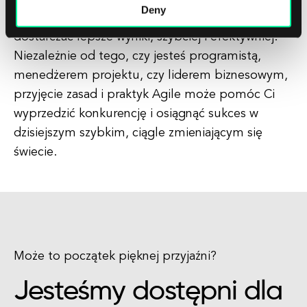
Deny
zespołów, Agile może pomóc organizacjom
dostarczać lepsze wyniki, szybciej i efektywniej.
Niezależnie od tego, czy jesteś programistą,
menedżerem projektu, czy liderem biznesowym,
przyjęcie zasad i praktyk Agile może pomóc Ci
wyprzedzić konkurencję i osiągnąć sukces w
dzisiejszym szybkim, ciągle zmieniającym się
świecie.
Może to początek pięknej przyjaźni?
Jesteśmy dostępni dla