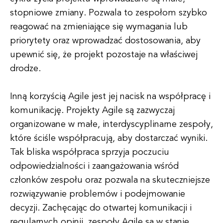
stopniowe zmiany. Pozwala to zespołom szybko
reagować na zmieniające się wymagania lub
priorytety oraz wprowadzać dostosowania, aby
upewnić się, że projekt pozostaje na właściwej
drodze.
Inną korzyścią Agile jest jej nacisk na współpracę i
komunikację. Projekty Agile są zazwyczaj
organizowane w małe, interdyscyplinarne zespoły,
które ściśle współpracują, aby dostarczać wyniki.
Tak bliska współpraca sprzyja poczuciu
odpowiedzialności i zaangażowania wśród
członków zespołu oraz pozwala na skuteczniejsze
rozwiązywanie problemów i podejmowanie
decyzji. Zachęcając do otwartej komunikacji i
regularnych opinii, zespoły Agile są w stanie