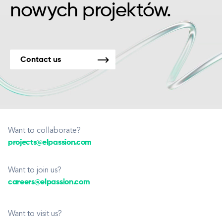
nowych projektów.
Contact us
Want to collaborate?
projects@elpassion.com
Want to join us?
careers@elpassion.com
Want to visit us?