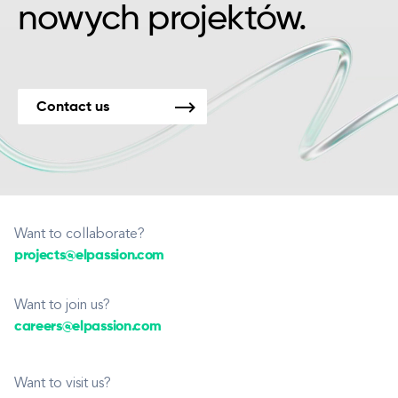
nowych projektów.
Contact us
Want to collaborate?
projects@elpassion.com
Want to join us?
careers@elpassion.com
Want to visit us?