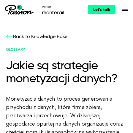
Let's talk
Back to Knowledge Base
GLOSSARY
Jakie są strategie
monetyzacji danych?
Monetyzacja danych to proces generowania
przychodu z danych, które firma zbiera,
przetwarza i przechowuje. W dzisiejszej
gospodarce opartej na danych organizacje coraz
częściej poszukują sposobów na wykorzystanie