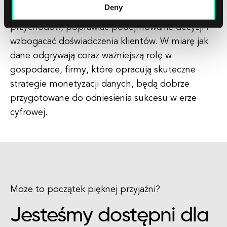
Deny
sposób, firmy mogą tworzyć nowe strumienie
przychodów, poprawiać podejmowanie decyzji i
wzbogacać doświadczenia klientów. W miarę jak
dane odgrywają coraz ważniejszą rolę w
gospodarce, firmy, które opracują skuteczne
strategie monetyzacji danych, będą dobrze
przygotowane do odniesienia sukcesu w erze
cyfrowej.
Może to początek pięknej przyjaźni?
Jesteśmy dostępni dla