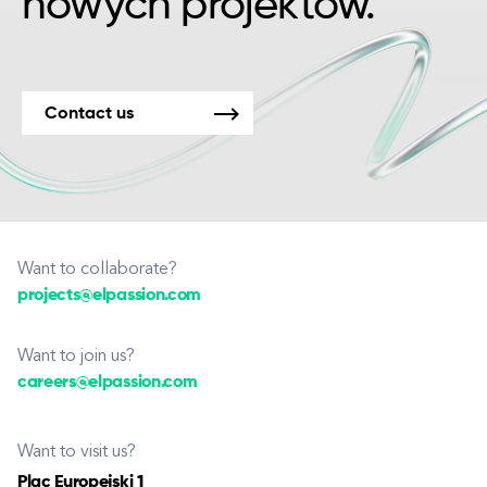
nowych projektów.
Contact us
Want to collaborate?
projects@elpassion.com
Want to join us?
careers@elpassion.com
Want to visit us?
Plac Europejski 1