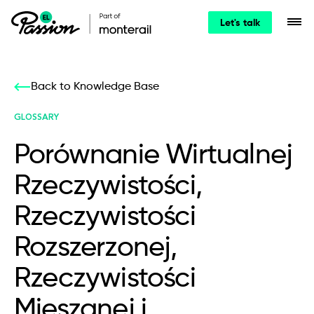
Let's talk
Back to Knowledge Base
GLOSSARY
Porównanie Wirtualnej
Rzeczywistości,
Rzeczywistości
Rozszerzonej,
Rzeczywistości
Mieszanej i