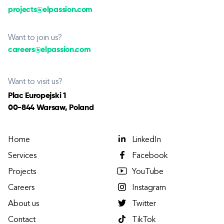
projects@elpassion.com
Want to join us?
careers@elpassion.com
Want to visit us?
Plac Europejski 1
00-844 Warsaw, Poland
Home
LinkedIn
Services
Facebook
Projects
YouTube
Careers
Instagram
About us
Twitter
Contact
TikTok