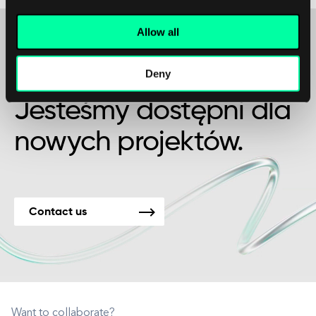
Allow all
Deny
Może to początek pięknej przyjaźni?
Jesteśmy dostępni dla
nowych projektów.
Contact us
Want to collaborate?