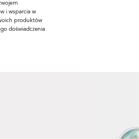
ozwojem
w i wsparcia w
swoich produktów
ego doświadczenia