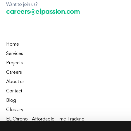
Want to join us?
careers@elpassion.com
Home
Services
Projects
Careers
About us
Contact
Blog
Glossary
EL Chrono - Affordable Time Tracking
BuildEL