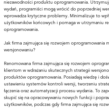
niezawodności produktu oprogramowania. Utrzymując
wydań, programiści mogą wrócić do poprzedniej wers
wprowadza krytyczne problemy. Minimalizuje to wp
użytkowników końcowych i pomaga w utrzymaniu re
oprogramowania.
Jak firma zajmująca się rozwojem oprogramowania
wersjonowaniu?
Renomowana firma zajmująca się rozwojem oprog
klientom w wdrażaniu skutecznych strategii wersjono
produktów oprogramowania. Posiadają wiedzę i doś
ustawieniu systemów kontroli wersji, tworzeniu strate
łączenia oraz automatyzacji procesu wydania. To zap
skupić się na opracowywaniu nowych funkcji i popr
użytkowników, podczas gdy firma zajmująca się ro