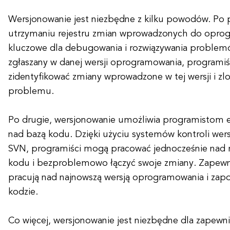
Wersjonowanie jest niezbędne z kilku powodów. Po
utrzymaniu rejestru zmian wprowadzonych do oprog
kluczowe dla debugowania i rozwiązywania problemó
zgłaszany w danej wersji oprogramowania, programi
zidentyfikować zmiany wprowadzone w tej wersji i zl
problemu.
Po drugie, wersjonowanie umożliwia programistom 
nad bazą kodu. Dzięki użyciu systemów kontroli wersji
SVN, programiści mogą pracować jednocześnie nad 
kodu i bezproblemowo łączyć swoje zmiany. Zapewni
pracują nad najnowszą wersją oprogramowania i zap
kodzie.
Co więcej, wersjonowanie jest niezbędne dla zapewnie