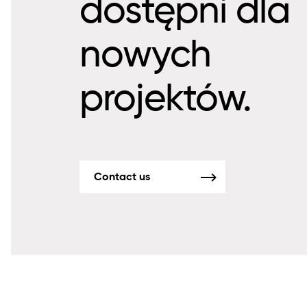
dostępni dla
nowych
projektów.
Contact us