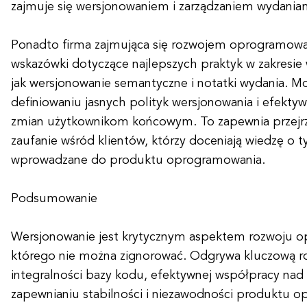
zajmuje się wersjonowaniem i zarządzaniem wydania
Ponadto firma zajmująca się rozwojem oprogramowa
wskazówki dotyczące najlepszych praktyk w zakresie 
jak wersjonowanie semantyczne i notatki wydania. 
definiowaniu jasnych polityk wersjonowania i efek
zmian użytkownikom końcowym. To zapewnia przejrz
zaufanie wśród klientów, którzy doceniają wiedzę o t
wprowadzane do produktu oprogramowania.
Podsumowanie
Wersjonowanie jest krytycznym aspektem rozwoju 
którego nie można zignorować. Odgrywa kluczową r
integralności bazy kodu, efektywnej współpracy nad
zapewnianiu stabilności i niezawodności produktu 