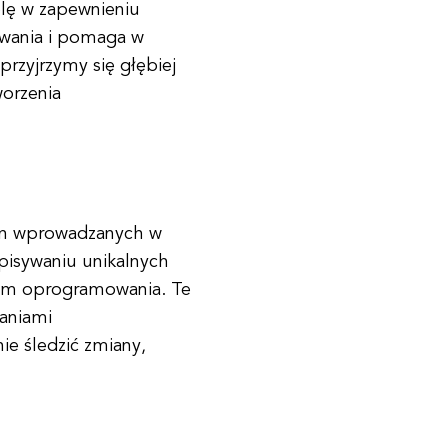
lę w zapewnieniu
wania i pomaga w
przyjrzymy się głębiej
worzenia
ian wprowadzanych w
pisywaniu unikalnych
cjom oprogramowania. Te
aniami
e śledzić zmiany,