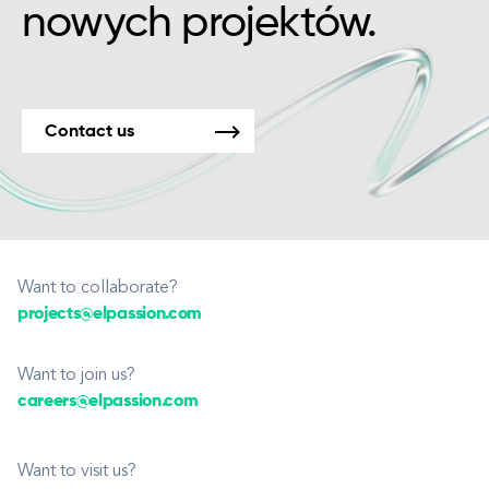
nowych projektów.
Contact us
Want to collaborate?
projects@elpassion.com
Want to join us?
careers@elpassion.com
Want to visit us?