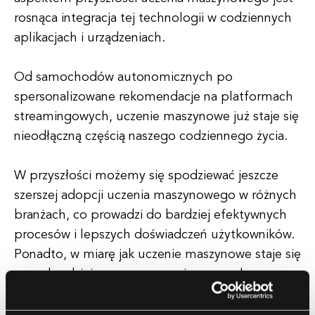
rosnąca integracja tej technologii w codziennych
aplikacjach i urządzeniach.
Od samochodów autonomicznych po
spersonalizowane rekomendacje na platformach
streamingowych, uczenie maszynowe już staje się
nieodłączną częścią naszego codziennego życia.
W przyszłości możemy się spodziewać jeszcze
szerszej adopcji uczenia maszynowego w różnych
branżach, co prowadzi do bardziej efektywnych
procesów i lepszych doświadczeń użytkowników.
Ponadto, w miarę jak uczenie maszynowe staje się
coraz bardziej zaawansowane i powszechne,
możemy spodziewać się większego nacisku na
kwestie etyczne i odpowiedzialne wykorzystanie