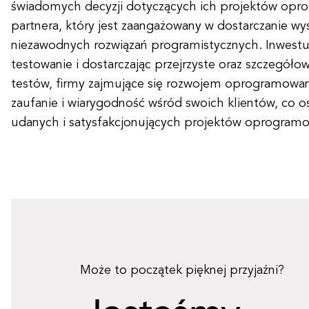
świadomych decyzji dotyczących ich projektów opr
partnera, który jest zaangażowany w dostarczanie wys
niezawodnych rozwiązań programistycznych. Inwestu
testowanie i dostarczając przejrzyste oraz szczegóło
testów, firmy zajmujące się rozwojem oprogramow
zaufanie i wiarygodność wśród swoich klientów, co o
udanych i satysfakcjonujących projektów oprogramo
Może to początek pięknej przyjaźni?