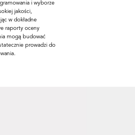
ogramowania i wyborze
okiej jakości,
jąc w dokładne
we raporty oceny
ania mogą budować
statecznie prowadzi do
wania.