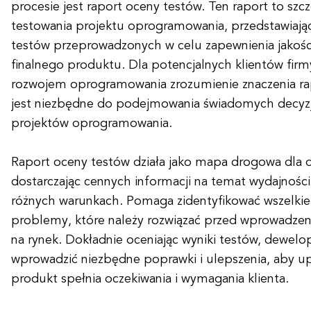
procesie jest raport oceny testów. Ten raport to szc
testowania projektu oprogramowania, przedstawiając
testów przeprowadzonych w celu zapewnienia jakości
finalnego produktu. Dla potencjalnych klientów firmy
rozwojem oprogramowania zrozumienie znaczenia ra
jest niezbędne do podejmowania świadomych decyzj
projektów oprogramowania.
Raport oceny testów działa jako mapa drogowa dla
dostarczając cennych informacji na temat wydajnoś
różnych warunkach. Pomaga zidentyfikować wszelkie 
problemy, które należy rozwiązać przed wprowadz
na rynek. Dokładnie oceniając wyniki testów, dewel
wprowadzić niezbędne poprawki i ulepszenia, aby upe
produkt spełnia oczekiwania i wymagania klienta.