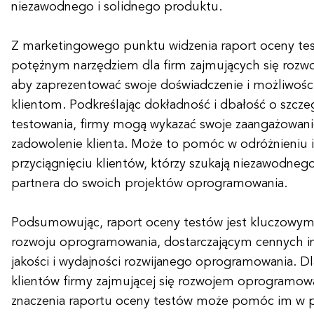
niezawodnego i solidnego produktu.
Z marketingowego punktu widzenia raport oceny te
potężnym narzędziem dla firm zajmujących się roz
aby zaprezentować swoje doświadczenie i możliwośc
klientom. Podkreślając dokładność i dbałość o szcz
testowania, firmy mogą wykazać swoje zaangażowanie
zadowolenie klienta. Może to pomóc w odróżnieniu i
przyciągnięciu klientów, którzy szukają niezawodneg
partnera do swoich projektów oprogramowania.
Podsumowując, raport oceny testów jest kluczowy
rozwoju oprogramowania, dostarczającym cennych i
jakości i wydajności rozwijanego oprogramowania. D
klientów firmy zajmującej się rozwojem oprogramow
znaczenia raportu oceny testów może pomóc im w