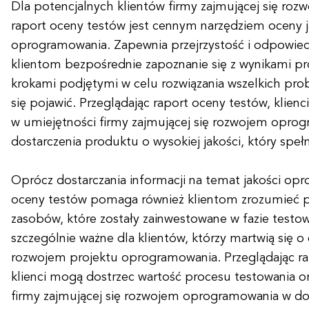
Dla potencjalnych klientów firmy zajmującej się r
raport oceny testów jest cennym narzędziem oceny j
oprogramowania. Zapewnia przejrzystość i odpowiedz
klientom bezpośrednie zapoznanie się z wynikami pr
krokami podjętymi w celu rozwiązania wszelkich pr
się pojawić. Przeglądając raport oceny testów, klie
w umiejętności firmy zajmującej się rozwojem opro
dostarczenia produktu o wysokiej jakości, który spełn
Oprócz dostarczania informacji na temat jakości op
oceny testów pomaga również klientom zrozumieć p
zasobów, które zostały zainwestowane w fazie testo
szczególnie ważne dla klientów, którzy martwią się o 
rozwojem projektu oprogramowania. Przeglądając ra
klienci mogą dostrzec wartość procesu testowania o
firmy zajmującej się rozwojem oprogramowania w do