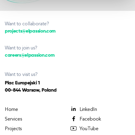
Want to collaborate?
projects@elpassion.com
Want to join us?
careers@elpassion.com
Want to visit us?
Plac Europejski 1
00-844 Warsaw, Poland
Home
LinkedIn
Services
Facebook
Projects
YouTube