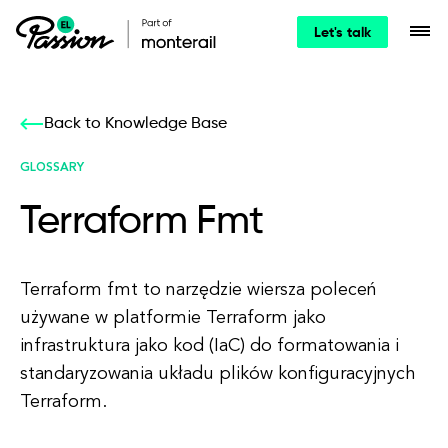
Let's talk
Back to Knowledge Base
GLOSSARY
Terraform Fmt
Terraform fmt to narzędzie wiersza poleceń
używane w platformie Terraform jako
infrastruktura jako kod (IaC) do formatowania i
standaryzowania układu plików konfiguracyjnych
Terraform.