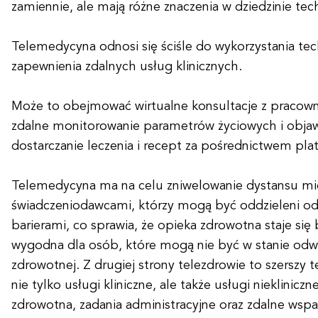
zamiennie, ale mają różne znaczenia w dziedzinie tec
Telemedycyna odnosi się ściśle do wykorzystania tec
zapewnienia zdalnych usług klinicznych.
Może to obejmować wirtualne konsultacje z pracown
zdalne monitorowanie parametrów życiowych i obja
dostarczanie leczenia i recept za pośrednictwem pl
Telemedycyna ma na celu zniwelowanie dystansu mi
świadczeniodawcami, którzy mogą być oddzieleni od
barierami, co sprawia, że opieka zdrowotna staje się 
wygodna dla osób, które mogą nie być w stanie odw
zdrowotnej. Z drugiej strony telezdrowie to szerszy 
nie tylko usługi kliniczne, ale także usługi niekliniczn
zdrowotna, zadania administracyjne oraz zdalne wspa