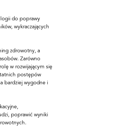
ologii do poprawy
ników, wykraczających
ing zdrowotny, a
zasobów. Zarówno
rolę w rozwijającym się
ostatnich postępów
a bardziej wygodne i
kacyjne,
dzi, poprawić wyniki
drowotnych.