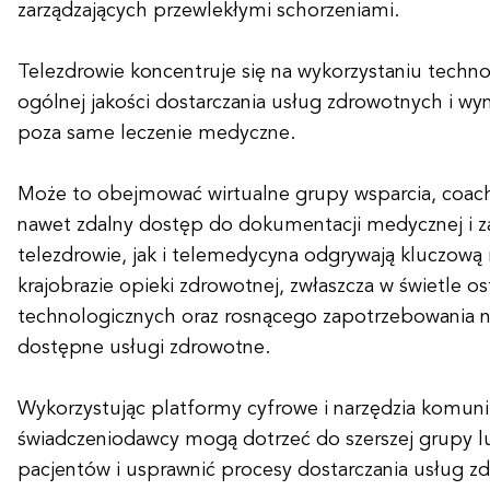
zarządzających przewlekłymi schorzeniami.
Telezdrowie koncentruje się na wykorzystaniu techn
ogólnej jakości dostarczania usług zdrowotnych i wy
poza same leczenie medyczne.
Może to obejmować wirtualne grupy wsparcia, coach
nawet zdalny dostęp do dokumentacji medycznej i 
telezdrowie, jak i telemedycyna odgrywają kluczową 
krajobrazie opieki zdrowotnej, zwłaszcza w świetle 
technologicznych oraz rosnącego zapotrzebowania n
dostępne usługi zdrowotne.
Wykorzystując platformy cyfrowe i narzędzia komuni
świadczeniodawcy mogą dotrzeć do szerszej grupy lu
pacjentów i usprawnić procesy dostarczania usług z