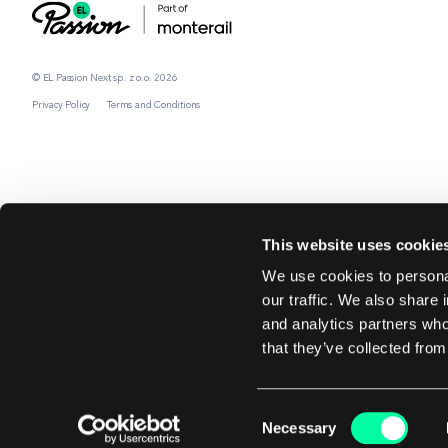
© EL Passion Next sp. z o.o. 2026
Privacy Policy
Terms and Conditions
This website uses cookie
We use cookies to personal
our traffic. We also share 
and analytics partners who
that they’ve collected from
Consent
Necessary
Selection