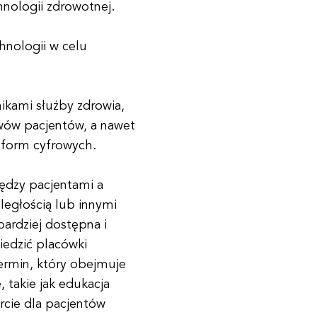
hnologii zdrowotnej.
hnologii w celu
ikami służby zdrowia,
wów pacjentów, a nawet
atform cyfrowych.
ędzy pacjentami a
ległością lub innymi
bardziej dostępna i
iedzić placówki
termin, który obejmuje
e, takie jak edukacja
rcie dla pacjentów