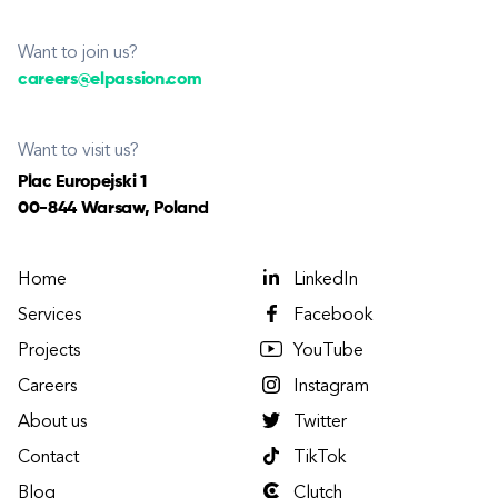
Want to join us?
careers@elpassion.com
Want to visit us?
Plac Europejski 1
00-844 Warsaw, Poland
Home
LinkedIn
Services
Facebook
Projects
YouTube
Careers
Instagram
About us
Twitter
Contact
TikTok
Blog
Clutch