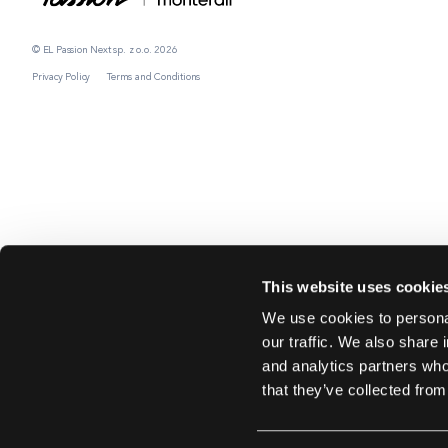
© EL Passion Next sp. z o.o. 2026
Privacy Policy
Terms and Conditions
This website uses cookie
We use cookies to personal
our traffic. We also share 
and analytics partners who
that they’ve collected from