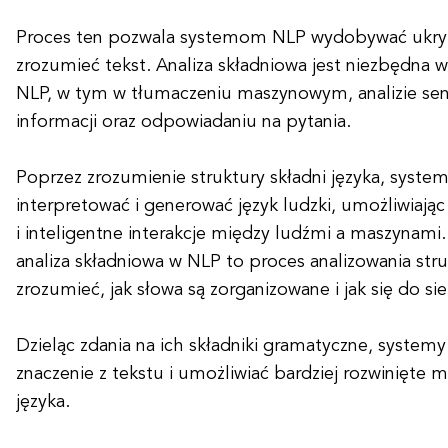
Proces ten pozwala systemom NLP wydobywać ukryte
zrozumieć tekst. Analiza składniowa jest niezbędna 
NLP, w tym w tłumaczeniu maszynowym, analizie sen
informacji oraz odpowiadaniu na pytania.
Poprzez zrozumienie struktury składni języka, syst
interpretować i generować język ludzki, umożliwiają
i inteligentne interakcje między ludźmi a maszynam
analiza składniowa w NLP to proces analizowania str
zrozumieć, jak słowa są zorganizowane i jak się do si
Dzieląc zdania na ich składniki gramatyczne, syst
znaczenie z tekstu i umożliwiać bardziej rozwinięte 
języka.