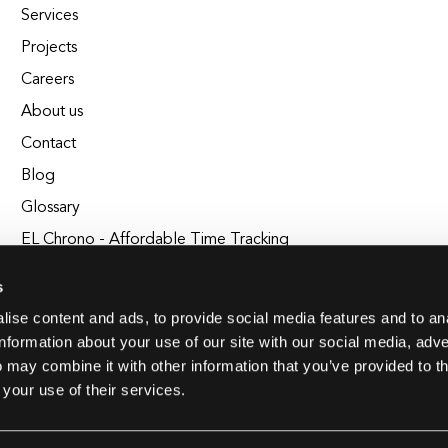
Services
Projects
Careers
About us
Contact
Blog
Glossary
EL Chrono - Affordable Time Tracking
BuildEL
s
ise content and ads, to provide social media features and to an
information about your use of our site with our social media, adve
 may combine it with other information that you’ve provided to t
 your use of their services.