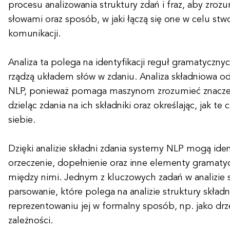
procesu analizowania struktury zdań i fraz, aby zroz
słowami oraz sposób, w jaki łączą się one w celu stw
komunikacji.
Analiza ta polega na identyfikacji reguł gramatyczny
rządzą układem słów w zdaniu. Analiza składniowa o
NLP, ponieważ pomaga maszynom zrozumieć znaczeni
dzieląc zdania na ich składniki oraz określając, jak te
siebie.
Dzięki analizie składni zdania systemy NLP mogą id
orzeczenie, dopełnienie oraz inne elementy gramatycz
między nimi. Jednym z kluczowych zadań w analizie s
parsowanie, które polega na analizie struktury składn
reprezentowaniu jej w formalny sposób, np. jako drz
zależności.