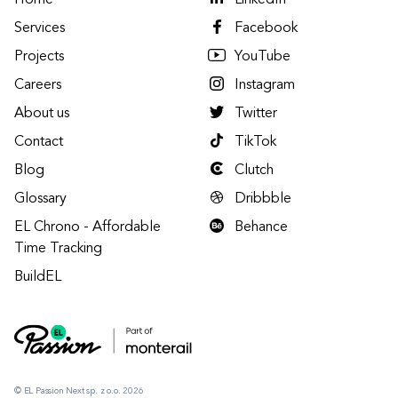
Home
LinkedIn
Services
Facebook
Projects
YouTube
Careers
Instagram
About us
Twitter
Contact
TikTok
Blog
Clutch
Glossary
Dribbble
EL Chrono - Affordable
Behance
Time Tracking
BuildEL
© EL Passion Next sp. z o.o. 2026