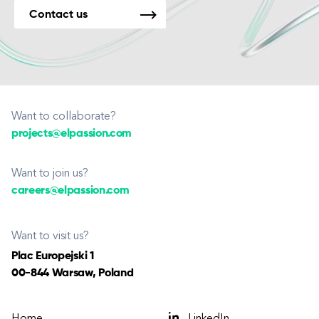
Contact us
Want to collaborate?
projects@elpassion.com
Want to join us?
careers@elpassion.com
Want to visit us?
Plac Europejski 1
00-844 Warsaw, Poland