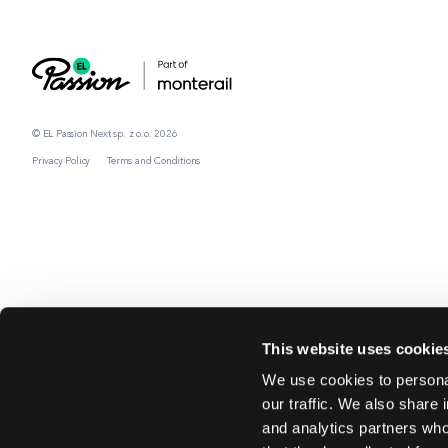
© EL Passion Next sp. z o.o. 2026
Privacy Policy
Terms and Conditions
This website uses cookie
We use cookies to personal
our traffic. We also share 
and analytics partners who