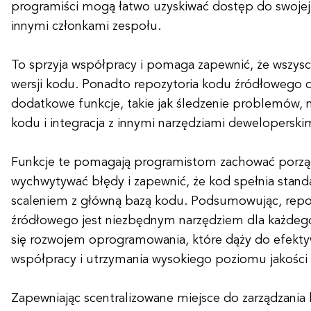
programiści mogą łatwo uzyskiwać dostęp do swojej pr
innymi członkami zespołu.
To sprzyja współpracy i pomaga zapewnić, że wszysc
wersji kodu. Ponadto repozytoria kodu źródłowego c
dodatkowe funkcje, takie jak śledzenie problemów, 
kodu i integracja z innymi narzędziami deweloperskim
Funkcje te pomagają programistom zachować porzą
wychwytywać błędy i zapewnić, że kod spełnia standa
scaleniem z główną bazą kodu. Podsumowując, rep
źródłowego jest niezbędnym narzędziem dla każdeg
się rozwojem oprogramowania, które dąży do efektyw
współpracy i utrzymania wysokiego poziomu jakości
Zapewniając scentralizowane miejsce do zarządzania k