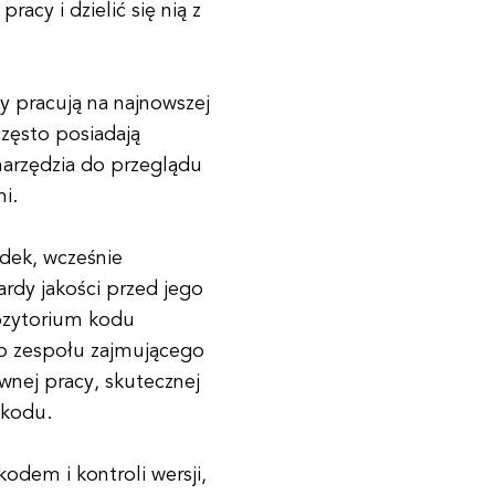
acy i dzielić się nią z
y pracują na najnowszej
zęsto posiadają
narzędzia do przeglądu
i.
dek, wcześnie
rdy jakości przed jego
ozytorium kodu
o zespołu zajmującego
nej pracy, skutecznej
 kodu.
odem i kontroli wersji,