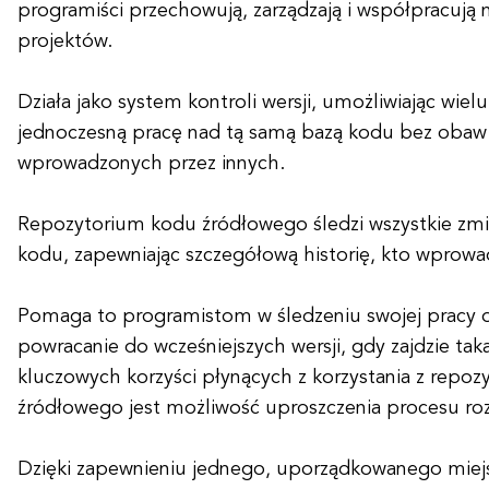
programiści przechowują, zarządzają i współpracuj
projektów.
Działa jako system kontroli wersji, umożliwiając wie
jednoczesną pracę nad tą samą bazą kodu bez obaw
wprowadzonych przez innych.
Repozytorium kodu źródłowego śledzi wszystkie z
kodu, zapewniając szczegółową historię, kto wprowadz
Pomaga to programistom w śledzeniu swojej pracy o
powracanie do wcześniejszych wersji, gdy zajdzie tak
kluczowych korzyści płynących z korzystania z repo
źródłowego jest możliwość uproszczenia procesu ro
Dzięki zapewnieniu jednego, uporządkowanego miejs