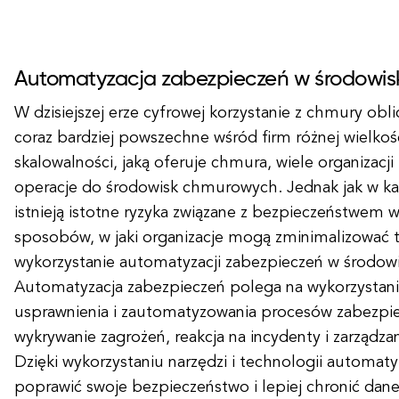
Automatyzacja zabezpieczeń w środowi
W dzisiejszej erze cyfrowej korzystanie z chmury obli
coraz bardziej powszechne wśród firm różnej wielkośc
skalowalności, jaką oferuje chmura, wiele organizacji
operacje do środowisk chmurowych. Jednak jak w każ
istnieją istotne ryzyka związane z bezpieczeństwem
sposobów, w jaki organizacje mogą zminimalizować te
wykorzystanie automatyzacji zabezpieczeń w środo
Automatyzacja zabezpieczeń polega na wykorzystani
usprawnienia i zautomatyzowania procesów zabezpiec
wykrywanie zagrożeń, reakcja na incydenty i zarządz
Dzięki wykorzystaniu narzędzi i technologii automaty
poprawić swoje bezpieczeństwo i lepiej chronić dan