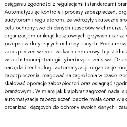
osiąganiu zgodności z regulacjami i standardami br
Automatyzując kontrole i procesy zabezpieczeń, or
audytorom i regulatorom, że wdrożyły skuteczne śr
celu ochrony swoich danych i zasobów w chmurze.
organizacjom uniknąć kosztownych grzywien i kar za 
przepisów dotyczących ochrony danych. Podsumowu
zabezpieczeń w środowiskach chmurowych jest kl
wszechstronnej strategii cyberbezpieczeństwa. Dzięk
narzędzi i technologii automatyzacji, organizacje m
zabezpieczenia, reagować na zagrożenia w czasie rze
skalować operacje zabezpieczeń oraz osiągnąć zgodn
branżowymi. W miarę jak krajobraz zagrożeń nadal si
automatyzacja zabezpieczeń będzie miała coraz więk
organizacji dążących do ochrony swoich danych i z