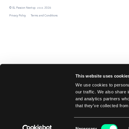
© EL Passion Next sp. z o.o. 2026
Privacy Policy
Terms and Conditions
This website uses cookie
We use cookies to personal
our traffic. We also share 
and analytics partners who
that they’ve collected from
Consent
Necessary