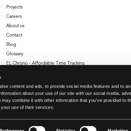
Projects
Careers
About us
Contact
Blog
Glossary
EL Chrono - Affordable Time Tracking
BuildEL
s
ise content and ads, to provide social media features and to an
information about your use of our site with our social media, adve
 may combine it with other information that you’ve provided to t
 your use of their services.
Preferences
Statistics
Marketing