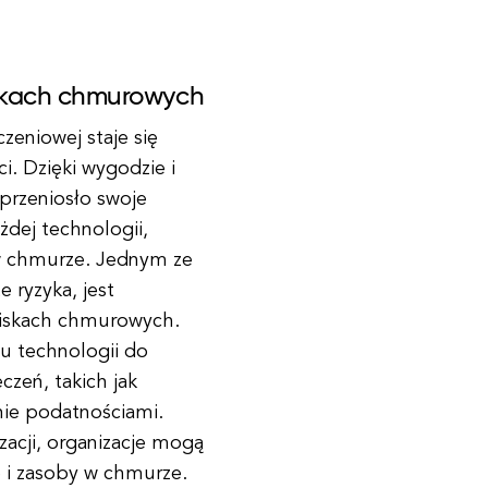
skach chmurowych
czeniowej staje się
i. Dzięki wygodzie i
 przeniosło swoje
dej technologii,
 w chmurze. Jednym ze
 ryzyka, jest
wiskach chmurowych.
u technologii do
zeń, takich jak
anie podatnościami.
zacji, organizacje mogą
e i zasoby w chmurze.