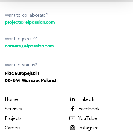
Want to collaborate?
projects@elpassion.com
Want to join us?
careers@elpassion.com
Want to visit us?
Plac Europejski 1
00-844 Warsaw, Poland
Home
LinkedIn
Services
Facebook
Projects
YouTube
Careers
Instagram