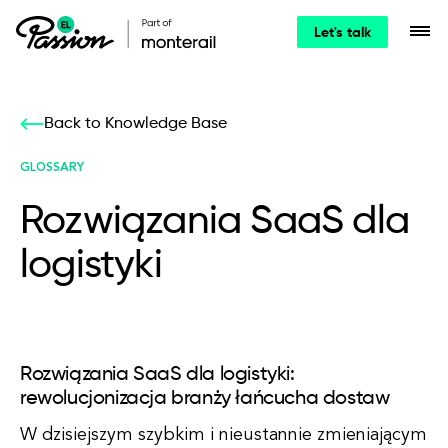
Let's talk
Back to Knowledge Base
GLOSSARY
Rozwiązania SaaS dla
logistyki
Rozwiązania SaaS dla logistyki:
rewolucjonizacja branży łańcucha dostaw
W dzisiejszym szybkim i nieustannie zmieniającym