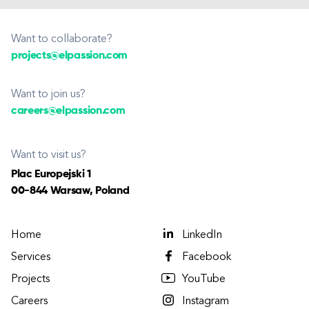
Want to collaborate?
projects@elpassion.com
Want to join us?
careers@elpassion.com
Want to visit us?
Plac Europejski 1
00-844 Warsaw, Poland
Home
LinkedIn
Services
Facebook
Projects
YouTube
Careers
Instagram