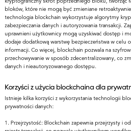
kryptograficzny skrót poprzedniego bloku, tworząc
bloków, które nie mogą być zmieniane retroaktywni
technologia blockchain wykorzystuje algorytmy kryp
zabezpieczania danych i autoryzowania transakcji. Za
uprawnieni użytkownicy mogą uzyskiwać dostęp i m
dodaje dodatkową warstwę bezpieczeństwa w celu o
informacji. Co więcej, blockchain pozwala na szyfrow
przechowywanie w sposób zdecentralizowany, co zmn
danych i nieautoryzowanego dostępu.
Korzyści z użycia blockchaina dla prywa
Istnieje kilka korzyści z wykorzystania technologii bl
prywatności danych:
1. Przejrzystość: Blockchain zapewnia przejrzysty i 