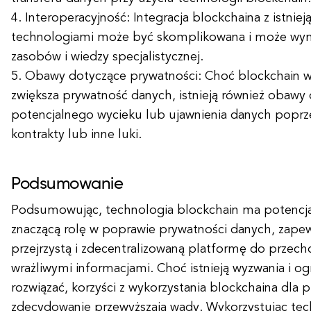
4. Interoperacyjność: Integracja blockchaina z istnie
technologiami może być skomplikowana i może w
zasobów i wiedzy specjalistycznej.
5. Obawy dotyczące prywatności: Choć blockchain 
zwiększa prywatność danych, istnieją również obawy
potencjalnego wycieku lub ujawnienia danych poprze
kontrakty lub inne luki.
Podsumowanie
Podsumowując, technologia blockchain ma potencja
znaczącą rolę w poprawie prywatności danych, zapew
przejrzystą i zdecentralizowaną platformę do przech
wrażliwymi informacjami. Choć istnieją wyzwania i ogr
rozwiązać, korzyści z wykorzystania blockchaina dla 
zdecydowanie przewyższają wady. Wykorzystując tec