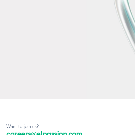
Want to join us?
careers@elpassion.com