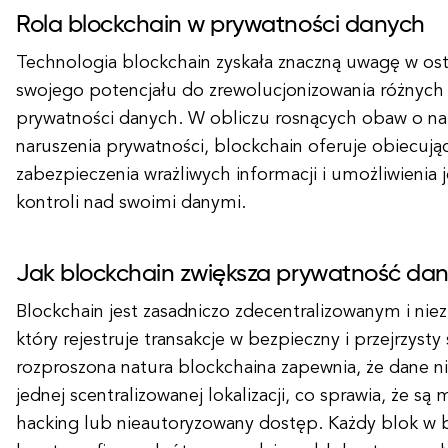
Rola blockchain w prywatności danych
Technologia blockchain zyskała znaczną uwagę w ost
swojego potencjału do zrewolucjonizowania różnych
prywatności danych. W obliczu rosnących obaw o nar
naruszenia prywatności, blockchain oferuje obiecują
zabezpieczenia wrażliwych informacji i umożliwienia
kontroli nad swoimi danymi.
Jak blockchain zwiększa prywatność da
Blockchain jest zasadniczo zdecentralizowanym i ni
który rejestruje transakcje w bezpieczny i przejrzyst
rozproszona natura blockchaina zapewnia, że dane 
jednej scentralizowanej lokalizacji, co sprawia, że są
hacking lub nieautoryzowany dostęp. Każdy blok w b