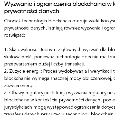
Wyzwania i ograniczenia blockchaina w 
prywatności danych
Chociaż technologia blockchain oferuje wiele korzyś
prywatności danych, istnieją również wyzwania i ogran
rozwiązać:
1. Skalowalność: Jednym z głównych wyzwań dla blo
skalowalność, ponieważ technologia obecnie ma tr
przetwarzaniem dużej liczby transakcji.
2. Zużycie energii: Proces wydobywania i weryfikacji t
blockchainie wymaga znacznej mocy obliczeniowej,
zużycia energii.
3. Obawy regulacyjne: Istnieją wyzwania regulacyjne
blockchaina w kontekście prywatności danych, poni
jurysdykcjach mogą występować ograniczenia dotyc
transferu danych przy użyciu technologii blockchain.