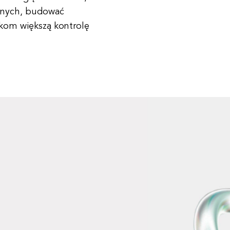
anych, budować
tkom większą kontrolę