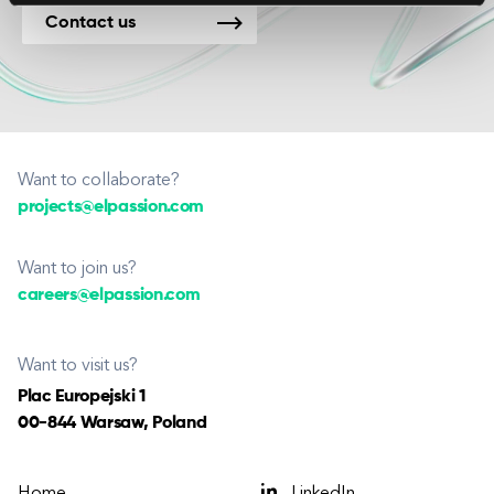
Contact us
Want to collaborate?
projects@elpassion.com
Want to join us?
careers@elpassion.com
Want to visit us?
Plac Europejski 1
00-844 Warsaw, Poland